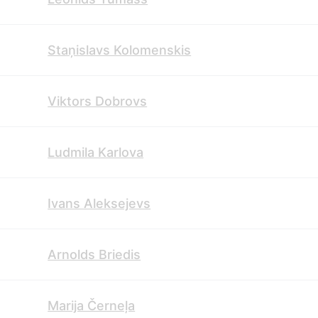
Staņislavs Kolomenskis
Viktors Dobrovs
Ludmila Karlova
Ivans Aleksejevs
Arnolds Briedis
Marija Černeļa