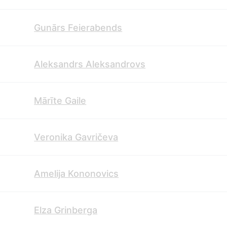
Gunārs Feierabends
Aleksandrs Aleksandrovs
Mārīte Gaile
Veronika Gavričeva
Amelija Kononovics
Elza Grinberga