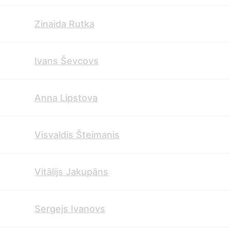
Zinaida Rutka
Ivans Ševcovs
Anna Lipstova
Visvaldis Šteimanis
Vitālijs Jakupāns
Sergejs Ivanovs