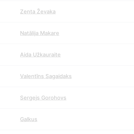
Zenta Ževaka
Natālija Makare
Aida Užkauraite
Valentīns Sagaidaks
Sergejs Gorohovs
Galkus