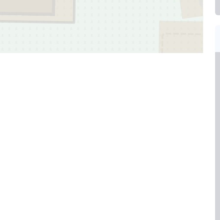
2
181