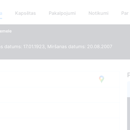
a
Kapsētas
Pakalpojumi
Notikumi
Par
iemele
s datums: 17.01.1923, Miršanas datums: 20.08.2007