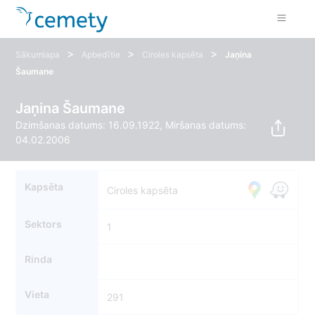
>
>
>
Sākumlapa
Apbedītie
Ciroles kapsēta
Jaņina
Šaumane
Jaņina Šaumane
Dzimšanas datums: 16.09.1922, Miršanas datums:
04.02.2006
Kapsēta
Ciroles kapsēta
Sektors
1
Rinda
Vieta
291