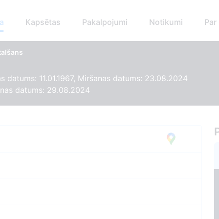
a
Kapsētas
Pakalpojumi
Notikumi
Par
talšans
 datums: 11.01.1967, Miršanas datums: 23.08.2024
nas datums: 29.08.2024