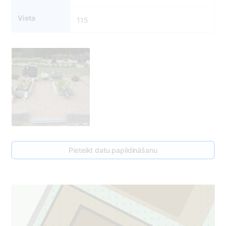
Vieta
115
113
Pieteikt datu papildināšanu
1