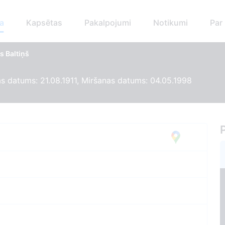
a
Kapsētas
Pakalpojumi
Notikumi
Par
s Baltiņš
 datums: 21.08.1911, Miršanas datums: 04.05.1998