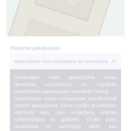
1
Pieejamie pakalpojumi:
Apbedījuma vietu uzkopšana un uzturēšana
Piedāvājam veikt apbedījuma vietas
ģenerālās uzkopšanas vai regulārās
uzturēšanas pakalpojumu kapsētās Latvijā.
Apbedījuma vietas uzkopšanas pakalpojumā
ietilpst apbedījuma vietas nezāļu likvidēšana,
sakritušo lapu, zaru novākšana, virsmas
nolīdzināšana ar grābekli, vītušo puķu
novākšana un tamlīdzīgi darbi, kas