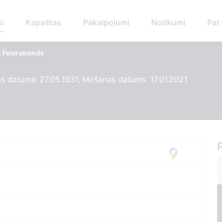
a
Kapsētas
Pakalpojumi
Notikumi
Par
 Feierabends
 datums: 27.05.1931, Miršanas datums: 17.01.2021