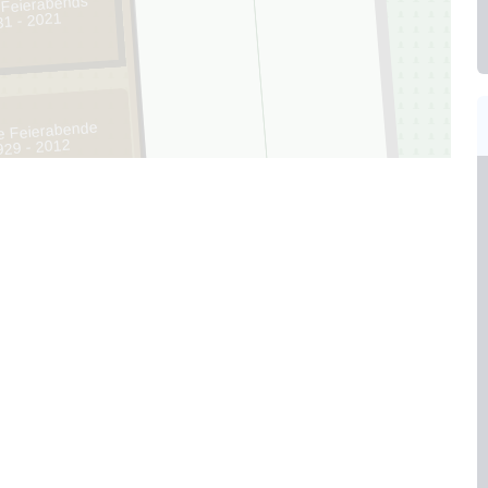
 Feierabends
31 - 2021
e Feierabende
929 - 2012