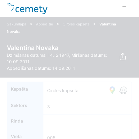
>
>
>
Sākumlapa
Apbedītie
Ciroles kapsēta
Valentina
Novaka
Valentina Novaka
Dzimšanas datums: 14.12.1947, Miršanas datums:
10.09.2011
Apbedīšanas datums: 14.09.2011
Kapsēta
Ciroles kapsēta
Sektors
3
Rinda
Vieta
005