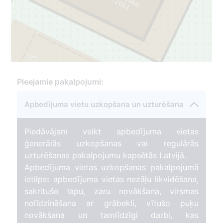
5
Pieejamie pakalpojumi:
Apbedījuma vietu uzkopšana un uzturēšana
Piedāvājam veikt apbedījuma vietas
ģenerālās uzkopšanas vai regulārās
uzturēšanas pakalpojumu kapsētās Latvijā.
Apbedījuma vietas uzkopšanas pakalpojumā
ietilpst apbedījuma vietas nezāļu likvidēšana,
sakritušo lapu, zaru novākšana, virsmas
nolīdzināšana ar grābekli, vītušo puķu
novākšana un tamlīdzīgi darbi, kas