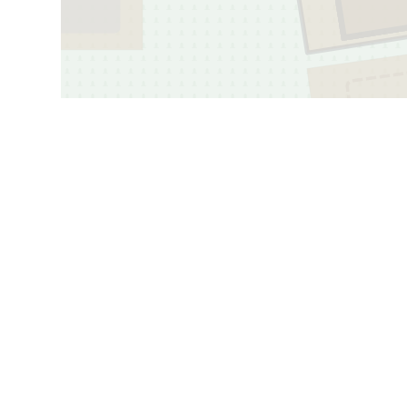
4
183