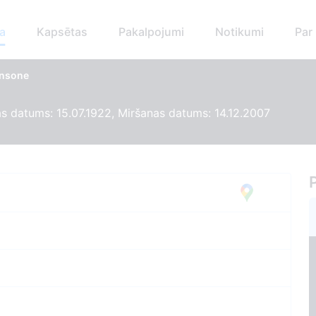
a
Kapsētas
Pakalpojumi
Notikumi
Par
Ansone
 datums: 15.07.1922, Miršanas datums: 14.12.2007