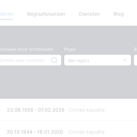
edenen
Begraafplaatsen
Diensten
Blog
oornaam en/of achternaam
Regio
B
23.08.1958 - 07.02.2026
Ciroles kapsēta
20.10.1944 - 18.01.2026
Ciroles kapsēta