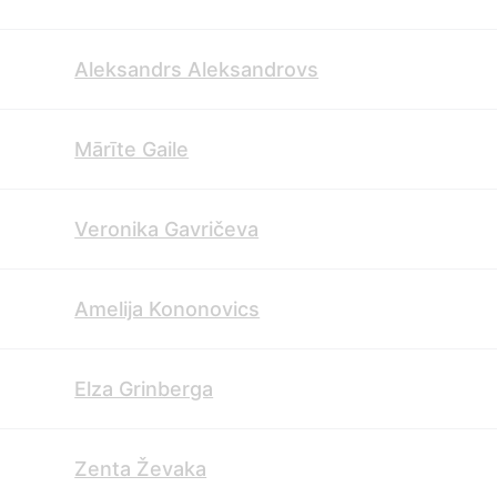
Aleksandrs Aleksandrovs
Mārīte Gaile
Veronika Gavričeva
Amelija Kononovics
Elza Grinberga
Zenta Ževaka