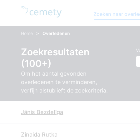
Zoeken naar overl
>
Home
Overledenen
Zoekresultaten
V
(100+)
Om het aantal gevonden
overledenen te verminderen,
verfijn alstublieft de zoekcriteria.
Jānis Bezdelīga
Zinaida Rutka