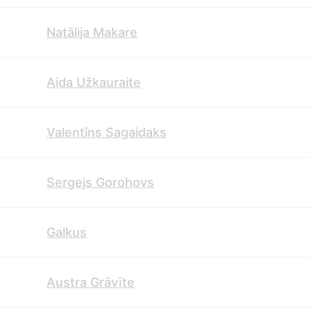
Natālija Makare
Aida Užkauraite
Valentīns Sagaidaks
Sergejs Gorohovs
Galkus
Austra Grāvīte