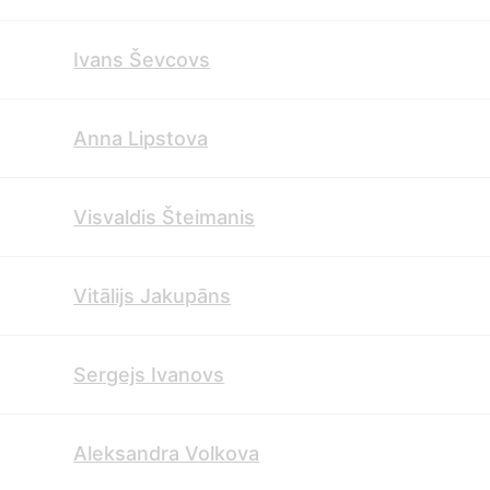
Ivans Ševcovs
Anna Lipstova
Visvaldis Šteimanis
Vitālijs Jakupāns
Sergejs Ivanovs
Aleksandra Volkova