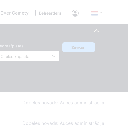
Over Cemety
|
|
Beheerders
egraafplaats
Zoeken
Dobeles novads: Auces administrācija
Dobeles novads: Auces administrācija