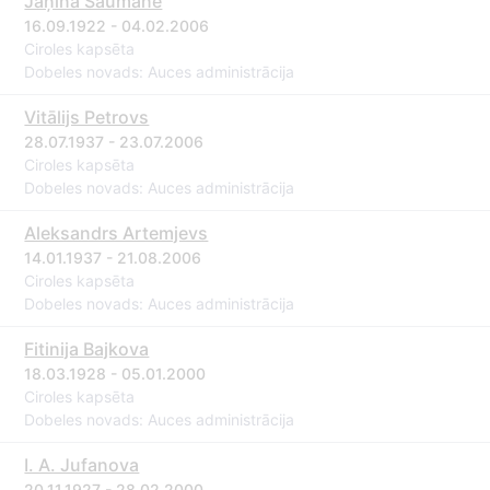
Jaņina Šaumane
16.09.1922 - 04.02.2006
Ciroles kapsēta
Dobeles novads: Auces administrācija
Vitālijs Petrovs
28.07.1937 - 23.07.2006
Ciroles kapsēta
Dobeles novads: Auces administrācija
Aleksandrs Artemjevs
14.01.1937 - 21.08.2006
Ciroles kapsēta
Dobeles novads: Auces administrācija
Fitinija Bajkova
18.03.1928 - 05.01.2000
Ciroles kapsēta
Dobeles novads: Auces administrācija
I. A. Jufanova
20.11.1927 - 28.02.2000