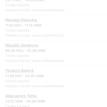
Ciroles kapsēta
Dobeles novads: Auces administrācija
Nikolais Pesockis
11.10.1937 - 11.12.1999
Ciroles kapsēta
Dobeles novads: Auces administrācija
Nikolajs Simakovs
06.05.1952 - 25.06.1999
Ciroles kapsēta
Dobeles novads: Auces administrācija
Teodors Baltiņš
21.08.1911 - 04.05.1998
Ciroles kapsēta
Dobeles novads: Auces administrācija
Aleksandrs Terps
14.02.1956 - 09.06.1998
Ciroles kapsēta