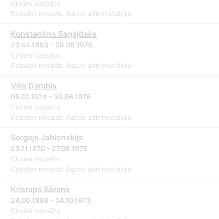
Ciroles kapsēta
Dobeles novads: Auces administrācija
Konstantins Sagajdaks
20.04.1893 - 08.05.1976
Ciroles kapsēta
Dobeles novads: Auces administrācija
Vilis Dambis
05.01.1924 - 30.06.1976
Ciroles kapsēta
Dobeles novads: Auces administrācija
Sergejs Jablonskijs
23.11.1970 - 27.08.1975
Ciroles kapsēta
Dobeles novads: Auces administrācija
Kristaps Bārens
24.06.1898 - 04.10.1973
Ciroles kapsēta