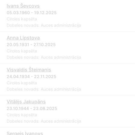
Ivans Ševcovs
05.03.1960 - 19.12.2025
Ciroles kapsēta
Dobeles novads: Auces administrācija
Anna Lipstova
20.05.1931 - 27.10.2025
Ciroles kapsēta
Dobeles novads: Auces administrācija
Visvaldis Šteimanis
24.04.1934 - 22.11.2025
Ciroles kapsēta
Dobeles novads: Auces administrācija
Vitālijs Jakupāns
23.10.1944 - 23.08.2025
Ciroles kapsēta
Dobeles novads: Auces administrācija
Sergejs Ivanovs