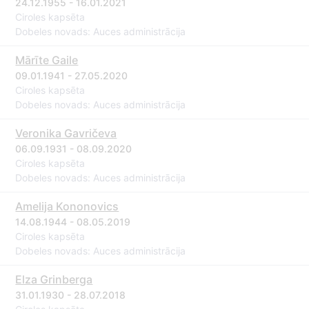
24.12.1955 - 16.01.2021
Ciroles kapsēta
Dobeles novads: Auces administrācija
Mārīte Gaile
09.01.1941 - 27.05.2020
Ciroles kapsēta
Dobeles novads: Auces administrācija
Veronika Gavričeva
06.09.1931 - 08.09.2020
Ciroles kapsēta
Dobeles novads: Auces administrācija
Amelija Kononovics
14.08.1944 - 08.05.2019
Ciroles kapsēta
Dobeles novads: Auces administrācija
Elza Grinberga
31.01.1930 - 28.07.2018