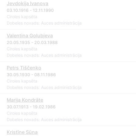
Jevdokija Ivanova
03.10.1916 - 12.11.1990
Ciroles kapsēta
Dobeles novads: Auces administrācija
Valentina Golubjeva
20.05.1935 - 20.03.1988
Ciroles kapsēta
Dobeles novads: Auces administrācija
Petrs Tiščenko
30.05.1930 - 08.11.1986
Ciroles kapsēta
Dobeles novads: Auces administrācija
Marija Kondrāte
30.07.1913 - 19.02.1986
Ciroles kapsēta
Dobeles novads: Auces administrācija
Kristīne Sūna