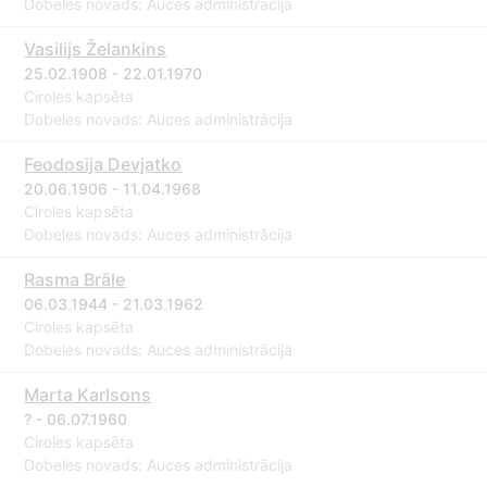
Dobeles novads: Auces administrācija
Vasilijs Želankins
25.02.1908 - 22.01.1970
Ciroles kapsēta
Dobeles novads: Auces administrācija
Feodosija Devjatko
20.06.1906 - 11.04.1968
Ciroles kapsēta
Dobeles novads: Auces administrācija
Rasma Brāle
06.03.1944 - 21.03.1962
Ciroles kapsēta
Dobeles novads: Auces administrācija
Marta Karlsons
? - 06.07.1960
Ciroles kapsēta
Dobeles novads: Auces administrācija