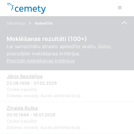
>
Sākumlapa
Apbedītie
Meklēšanas rezultāti (100+)
Lai samazinātu atrasto apbedīto skaitu, lūdzu,
precizējiet meklēšanas kritērijus.
Precizēt meklēšanas kritērijus
Jānis Bezdelīga
23.08.1958 - 07.02.2026
Ciroles kapsēta
Dobeles novads: Auces administrācija
Zinaida Rutka
20.10.1944 - 18.01.2026
Ciroles kapsēta
Dobeles novads: Auces administrācija