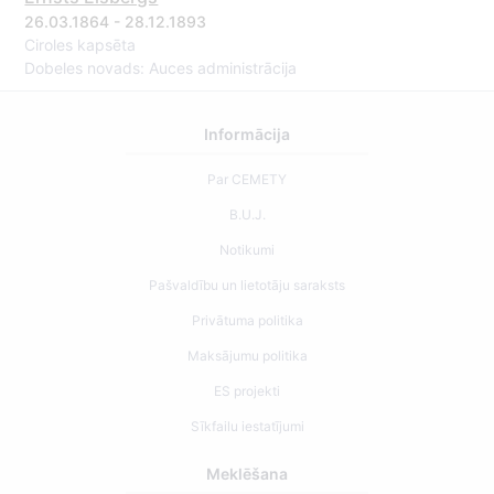
26.03.1864 - 28.12.1893
Ciroles kapsēta
Dobeles novads: Auces administrācija
Informācija
Par CEMETY
B.U.J.
Notikumi
Pašvaldību un lietotāju saraksts
Privātuma politika
Maksājumu politika
ES projekti
Sīkfailu iestatījumi
Meklēšana