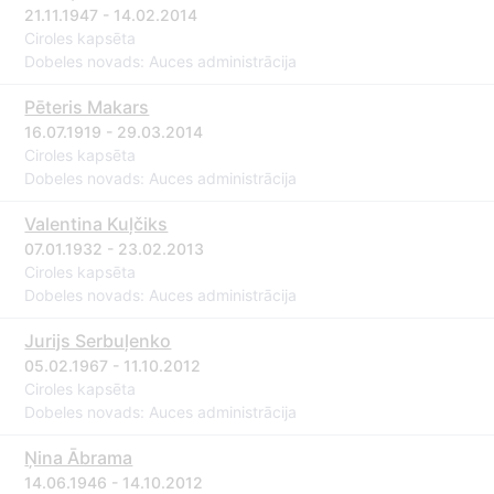
21.11.1947 - 14.02.2014
Ciroles kapsēta
Dobeles novads: Auces administrācija
Pēteris Makars
16.07.1919 - 29.03.2014
Ciroles kapsēta
Dobeles novads: Auces administrācija
Valentina Kuļčiks
07.01.1932 - 23.02.2013
Ciroles kapsēta
Dobeles novads: Auces administrācija
Jurijs Serbuļenko
05.02.1967 - 11.10.2012
Ciroles kapsēta
Dobeles novads: Auces administrācija
Ņina Ābrama
14.06.1946 - 14.10.2012