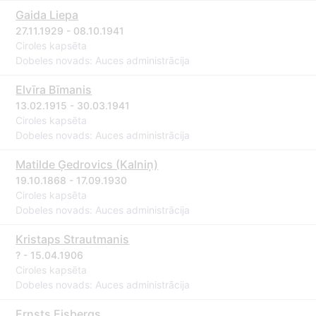
Gaida Liepa
27.11.1929 - 08.10.1941
Ciroles kapsēta
Dobeles novads: Auces administrācija
Elvīra Bīmanis
13.02.1915 - 30.03.1941
Ciroles kapsēta
Dobeles novads: Auces administrācija
Matilde Ģedrovics (Kalniņ)
19.10.1868 - 17.09.1930
Ciroles kapsēta
Dobeles novads: Auces administrācija
Kristaps Strautmanis
? - 15.04.1906
Ciroles kapsēta
Dobeles novads: Auces administrācija
Ernsts Eisbergs