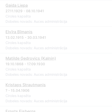
Gaida Liepa
27.11.1929 - 08.10.1941
Ciroles kapsēta
Dobeles novads: Auces administrācija
Elvīra Bīmanis
13.02.1915 - 30.03.1941
Ciroles kapsēta
Dobeles novads: Auces administrācija
Matilde Ģedrovics (Kalniņ)
19.10.1868 - 17.09.1930
Ciroles kapsēta
Dobeles novads: Auces administrācija
Kristaps Strautmanis
? - 15.04.1906
Ciroles kapsēta
Dobeles novads: Auces administrācija
Ernsts Eisbergs