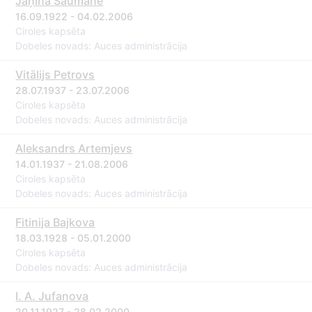
Jaņina Šaumane
16.09.1922 - 04.02.2006
Ciroles kapsēta
Dobeles novads: Auces administrācija
Vitālijs Petrovs
28.07.1937 - 23.07.2006
Ciroles kapsēta
Dobeles novads: Auces administrācija
Aleksandrs Artemjevs
14.01.1937 - 21.08.2006
Ciroles kapsēta
Dobeles novads: Auces administrācija
Fitinija Bajkova
18.03.1928 - 05.01.2000
Ciroles kapsēta
Dobeles novads: Auces administrācija
I. A. Jufanova
20.11.1927 - 28.02.2000