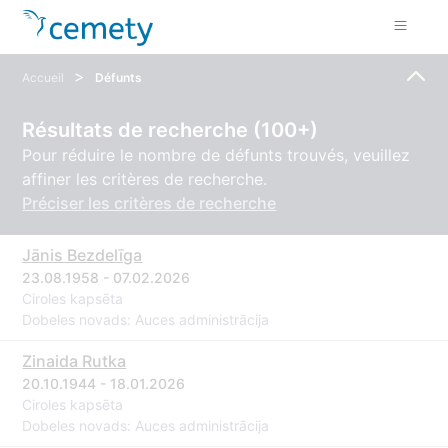
>
Accueil
Défunts
Résultats de recherche (100+)
Pour réduire le nombre de défunts trouvés, veuillez
affiner les critères de recherche.
Préciser les critères de recherche
Jānis Bezdelīga
23.08.1958 - 07.02.2026
Ciroles kapsēta
Dobeles novads: Auces administrācija
Zinaida Rutka
20.10.1944 - 18.01.2026
Ciroles kapsēta
Dobeles novads: Auces administrācija