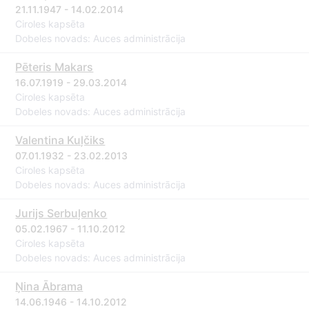
21.11.1947 - 14.02.2014
Ciroles kapsēta
Dobeles novads: Auces administrācija
Pēteris Makars
16.07.1919 - 29.03.2014
Ciroles kapsēta
Dobeles novads: Auces administrācija
Valentina Kuļčiks
07.01.1932 - 23.02.2013
Ciroles kapsēta
Dobeles novads: Auces administrācija
Jurijs Serbuļenko
05.02.1967 - 11.10.2012
Ciroles kapsēta
Dobeles novads: Auces administrācija
Ņina Ābrama
14.06.1946 - 14.10.2012