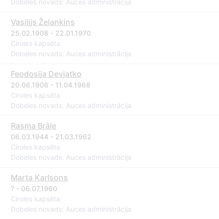
Dobeles novads: Auces administrācija
Vasilijs Želankins
25.02.1908 - 22.01.1970
Ciroles kapsēta
Dobeles novads: Auces administrācija
Feodosija Devjatko
20.06.1906 - 11.04.1968
Ciroles kapsēta
Dobeles novads: Auces administrācija
Rasma Brāle
06.03.1944 - 21.03.1962
Ciroles kapsēta
Dobeles novads: Auces administrācija
Marta Karlsons
? - 06.07.1960
Ciroles kapsēta
Dobeles novads: Auces administrācija