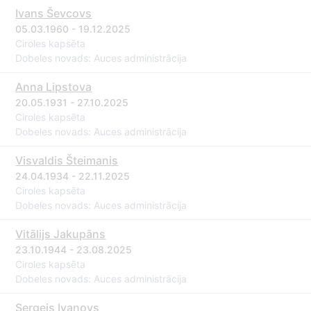
Ivans Ševcovs
05.03.1960 - 19.12.2025
Ciroles kapsēta
Dobeles novads: Auces administrācija
Anna Lipstova
20.05.1931 - 27.10.2025
Ciroles kapsēta
Dobeles novads: Auces administrācija
Visvaldis Šteimanis
24.04.1934 - 22.11.2025
Ciroles kapsēta
Dobeles novads: Auces administrācija
Vitālijs Jakupāns
23.10.1944 - 23.08.2025
Ciroles kapsēta
Dobeles novads: Auces administrācija
Sergejs Ivanovs