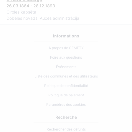
26.03.1864 - 28.12.1893
Ciroles kapsēta
Dobeles novads: Auces administrācija
Informations
À propos de CEMETY
Foire aux questions
Événements
Liste des communes et des utilisateurs
Politique de confidentialité
Politique de paiement
Paramètres des cookies
Recherche
Rechercher des défunts