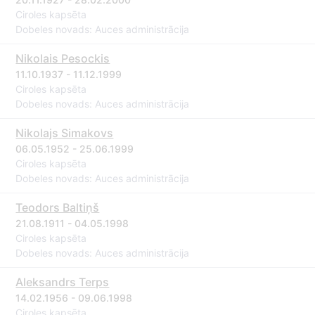
Ciroles kapsēta
Dobeles novads: Auces administrācija
Nikolais Pesockis
11.10.1937 - 11.12.1999
Ciroles kapsēta
Dobeles novads: Auces administrācija
Nikolajs Simakovs
06.05.1952 - 25.06.1999
Ciroles kapsēta
Dobeles novads: Auces administrācija
Teodors Baltiņš
21.08.1911 - 04.05.1998
Ciroles kapsēta
Dobeles novads: Auces administrācija
Aleksandrs Terps
14.02.1956 - 09.06.1998
Ciroles kapsēta