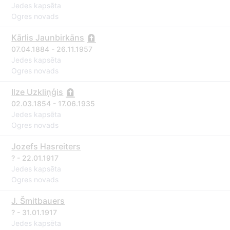
Jedes kapsēta
Ogres novads
Kārlis Jaunbirkāns
07.04.1884 - 26.11.1957
Jedes kapsēta
Ogres novads
Ilze Uzkliņģis
02.03.1854 - 17.06.1935
Jedes kapsēta
Ogres novads
Jozefs Hasreiters
? - 22.01.1917
Jedes kapsēta
Ogres novads
J. Šmitbauers
? - 31.01.1917
Jedes kapsēta