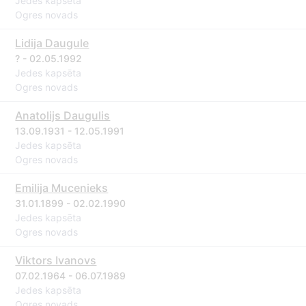
Jedes kapsēta
Ogres novads
Lidija Daugule
? - 02.05.1992
Jedes kapsēta
Ogres novads
Anatolijs Daugulis
13.09.1931 - 12.05.1991
Jedes kapsēta
Ogres novads
Emilija Mucenieks
31.01.1899 - 02.02.1990
Jedes kapsēta
Ogres novads
Viktors Ivanovs
07.02.1964 - 06.07.1989
Jedes kapsēta
Ogres novads