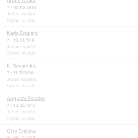
Atons Coika
? - 02.02.1916
Jedes kapsēta
Ogres novads
Karls Englers
? - 18.01.1916
Jedes kapsēta
Ogres novads
K. Šavjinskis
? - 11.01.1916
Jedes kapsēta
Ogres novads
Augusts Fenske
? - 13.02.1916
Jedes kapsēta
Ogres novads
Otto Breicke
? - 06.12.1915