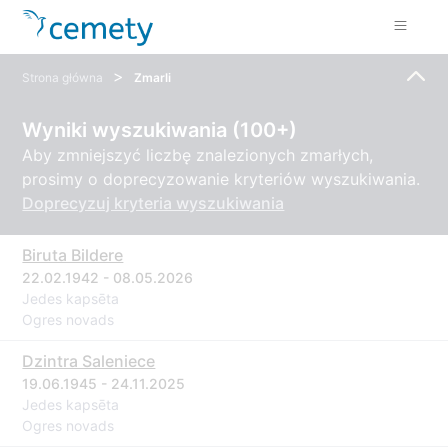
>
Strona główna
Zmarli
Wyniki wyszukiwania (100+)
Aby zmniejszyć liczbę znalezionych zmarłych,
prosimy o doprecyzowanie kryteriów wyszukiwania.
Doprecyzuj kryteria wyszukiwania
Biruta Bildere
22.02.1942 - 08.05.2026
Jedes kapsēta
Ogres novads
Dzintra Saleniece
19.06.1945 - 24.11.2025
Jedes kapsēta
Ogres novads