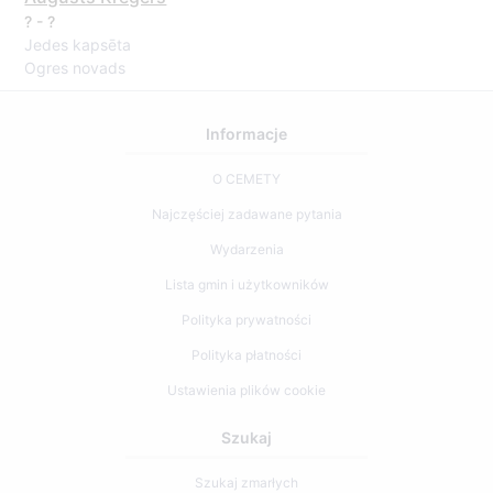
? - ?
Jedes kapsēta
Ogres novads
Informacje
O CEMETY
Najczęściej zadawane pytania
Wydarzenia
Lista gmin i użytkowników
Polityka prywatności
Polityka płatności
Ustawienia plików cookie
Szukaj
Szukaj zmarłych