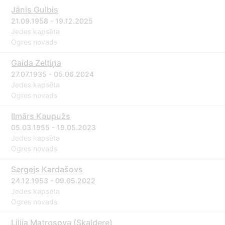
Jānis Gulbis
21.09.1958 - 19.12.2025
Jedes kapsēta
Ogres novads
Gaida Zeltiņa
27.07.1935 - 05.06.2024
Jedes kapsēta
Ogres novads
Ilmārs Kaupužs
05.03.1955 - 19.05.2023
Jedes kapsēta
Ogres novads
Sergejs Kardašovs
24.12.1953 - 09.05.2022
Jedes kapsēta
Ogres novads
Lilija Matrosova (Skaldere)