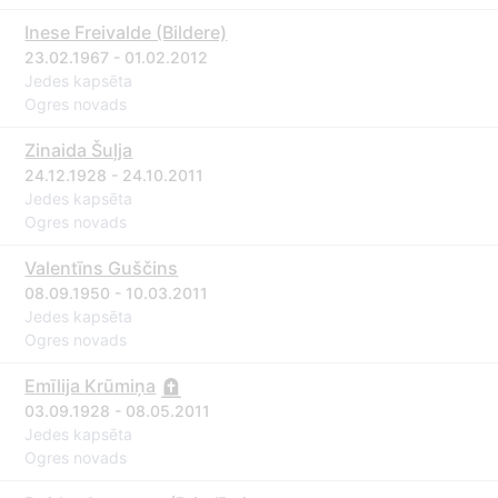
Inese Freivalde (Bildere)
23.02.1967 - 01.02.2012
Jedes kapsēta
Ogres novads
Zinaida Šuļja
24.12.1928 - 24.10.2011
Jedes kapsēta
Ogres novads
Valentīns Guščins
08.09.1950 - 10.03.2011
Jedes kapsēta
Ogres novads
Emīlija Krūmiņa
03.09.1928 - 08.05.2011
Jedes kapsēta
Ogres novads