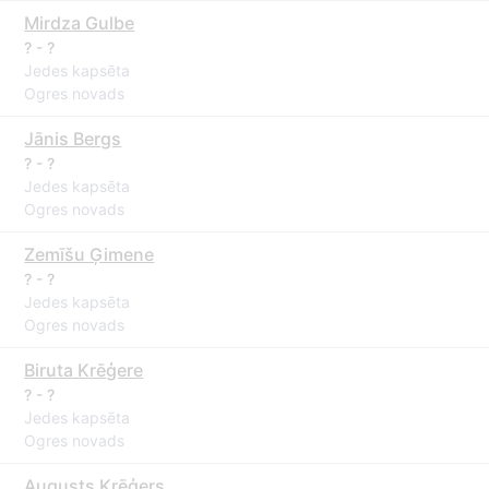
Mirdza Gulbe
? - ?
Jedes kapsēta
Ogres novads
Jānis Bergs
? - ?
Jedes kapsēta
Ogres novads
Zemīšu Ģimene
? - ?
Jedes kapsēta
Ogres novads
Biruta Krēģere
? - ?
Jedes kapsēta
Ogres novads
Augusts Krēģers