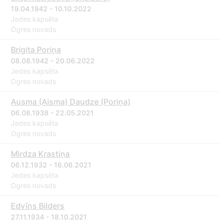
19.04.1942 - 10.10.2022
Jedes kapsēta
Ogres novads
Brigita Poriņa
08.08.1942 - 20.06.2022
Jedes kapsēta
Ogres novads
Ausma (Aisma) Daudze (Poriņa)
06.08.1938 - 22.05.2021
Jedes kapsēta
Ogres novads
Mirdza Krastiņa
06.12.1932 - 16.06.2021
Jedes kapsēta
Ogres novads
Edvīns Bilders
27.11.1934 - 18.10.2021