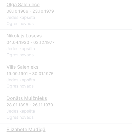
Olga Saleniece
08.10.1906 - 23.10.1979
Jedes kapsēta
Ogres novads
Nikolajs Losevs
04.04.1930 - 03.12.1977
Jedes kapsēta
Ogres novads
Vilis Salenieks
19.09.1901 - 30.01.1975
Jedes kapsēta
Ogres novads
Donāts Muižnieks
28.01.1898 - 26.11.1970
Jedes kapsēta
Ogres novads
Elizabete Mudīgā