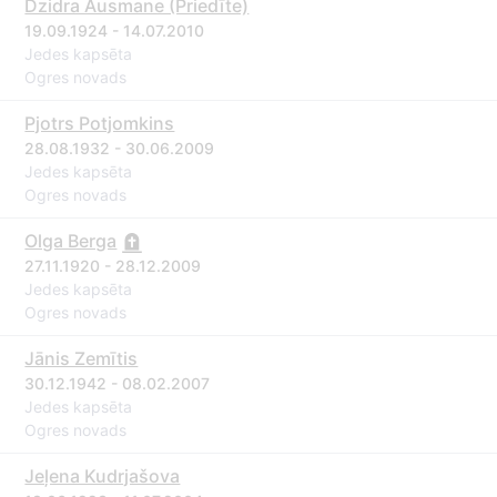
Dzidra Ausmane (Priedīte)
19.09.1924 - 14.07.2010
Jedes kapsēta
Ogres novads
Pjotrs Potjomkins
28.08.1932 - 30.06.2009
Jedes kapsēta
Ogres novads
Olga Berga
27.11.1920 - 28.12.2009
Jedes kapsēta
Ogres novads
Jānis Zemītis
30.12.1942 - 08.02.2007
Jedes kapsēta
Ogres novads
Jeļena Kudrjašova