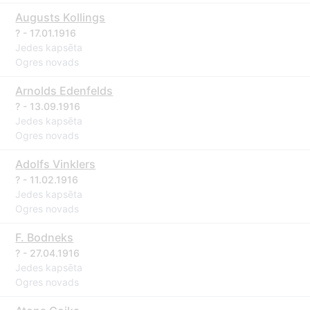
Augusts Kollings
? - 17.01.1916
Jedes kapsēta
Ogres novads
Arnolds Edenfelds
? - 13.09.1916
Jedes kapsēta
Ogres novads
Adolfs Vinklers
? - 11.02.1916
Jedes kapsēta
Ogres novads
F. Bodneks
? - 27.04.1916
Jedes kapsēta
Ogres novads