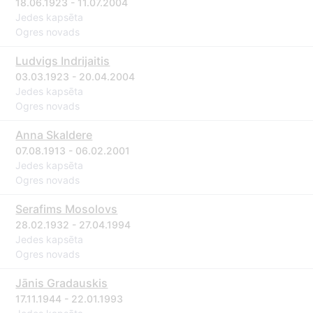
18.06.1923 - 11.07.2004
Jedes kapsēta
Ogres novads
Ludvigs Indrijaitis
03.03.1923 - 20.04.2004
Jedes kapsēta
Ogres novads
Anna Skaldere
07.08.1913 - 06.02.2001
Jedes kapsēta
Ogres novads
Serafims Mosolovs
28.02.1932 - 27.04.1994
Jedes kapsēta
Ogres novads
Jānis Gradauskis
17.11.1944 - 22.01.1993