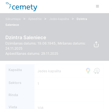
>
>
>
Sākumlapa
Apbedītie
Jedes kapsēta
Dzintra
Saleniece
Dzintra Saleniece
Dzimšanas datums: 19.06.1945, Miršanas datums:
24.11.2025
Apbedīšanas datums: 29.11.2025
Kapsēta
Jedes kapsēta
Sektors
1
Rinda
Vieta
108