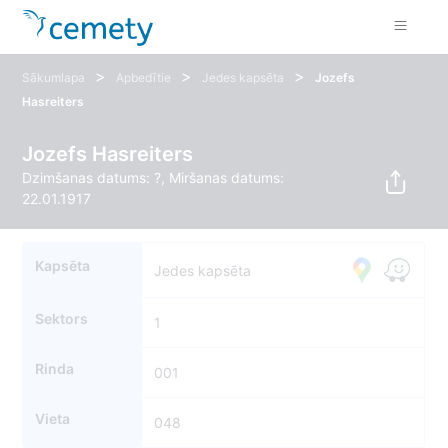
>
>
>
Sākumlapa
Apbedītie
Jedes kapsēta
Jozefs
Hasreiters
Jozefs Hasreiters
Dzimšanas datums: ?, Miršanas datums:
22.01.1917
Kapsēta
Jedes kapsēta
Sektors
1
Rinda
001
Vieta
048