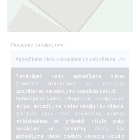
7
Pieejamie pakalpojumi:
Apbedījuma vietu uzkopšana un uzturēšana
Piedāvājam veikt apbedījuma vietas
ģenerālās uzkopšanas vai regulārās
uzturēšanas pakalpojumu kapsētās Latvijā.
Apbedījuma vietas uzkopšanas pakalpojumā
ietilpst apbedījuma vietas nezāļu likvidēšana,
sakritušo lapu, zaru novākšana, virsmas
nolīdzināšana ar grābekli, vītušo puķu
novākšana un tamlīdzīgi darbi, kas
apbedījuma vietai piešķirs sakoptu vizuālo