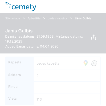
>
>
>
Sākumlapa
Apbedītie
Jedes kapsēta
Jānis Gulbis
Jānis Gulbis
Dzimšanas datums: 21.09.1958, Miršanas datums:
19.12.2025
Apbedīšanas datums: 04.04.2026
Kapsēta
Jedes kapsēta
Sektors
2
Rinda
Vieta
113