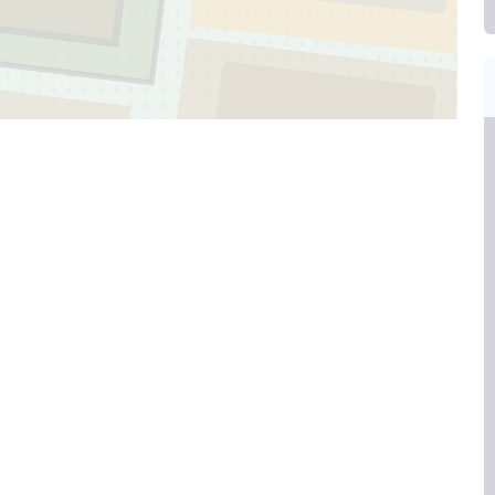
1
129