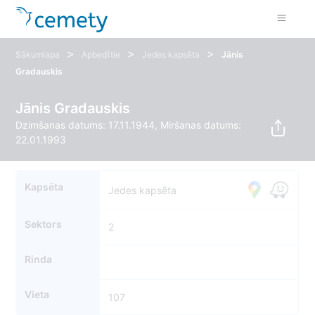
>
>
>
Sākumlapa
Apbedītie
Jedes kapsēta
Jānis
Gradauskis
Jānis Gradauskis
Dzimšanas datums: 17.11.1944, Miršanas datums:
22.01.1993
Kapsēta
Jedes kapsēta
Sektors
2
Rinda
Vieta
107