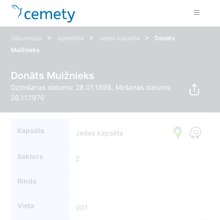
>
>
>
Sākumlapa
Apbedītie
Jedes kapsēta
Donāts
Muižnieks
Donāts Muižnieks
Dzimšanas datums: 28.01.1898, Miršanas datums:
26.11.1970
Kapsēta
Jedes kapsēta
Sektors
2
Rinda
Vieta
001