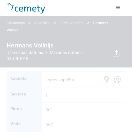
>
>
>
Sākumlapa
Apbedītie
Jedes kapsēta
Hermans
Vollnijs
Hermans Vollnijs
Dzimšanas datums: ?, Miršanas datums:
03.09.1915
Kapsēta
Jedes kapsēta
Sektors
1
Rinda
001
Vieta
057