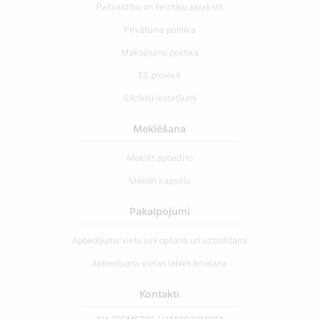
Pašvaldību un lietotāju saraksts
Privātuma politika
Maksājumu politika
ES projekti
Sīkfailu iestatījumi
Meklēšana
Meklēt apbedīto
Meklēt kapsētu
Pakalpojumi
Apbedījuma vietu uzkopšana un uzturēšana
Apbedījuma vietas labiekārtošana
Kontakti