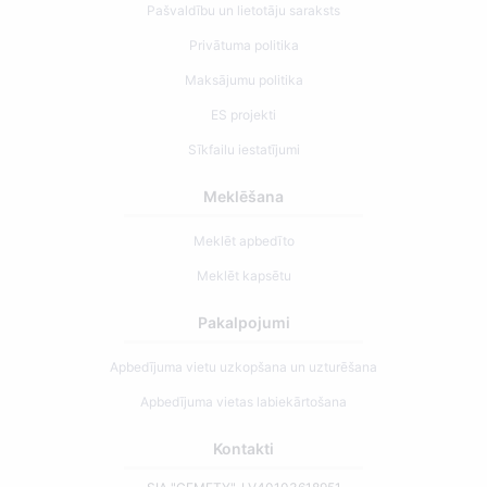
Pašvaldību un lietotāju saraksts
Privātuma politika
Maksājumu politika
ES projekti
Sīkfailu iestatījumi
Meklēšana
Meklēt apbedīto
Meklēt kapsētu
Pakalpojumi
Apbedījuma vietu uzkopšana un uzturēšana
Apbedījuma vietas labiekārtošana
Kontakti