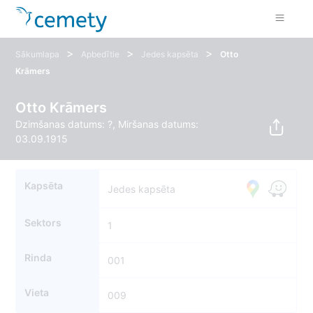
>
>
>
Sākumlapa
Apbedītie
Jedes kapsēta
Otto
Krāmers
Otto Krāmers
Dzimšanas datums: ?, Miršanas datums:
03.09.1915
Kapsēta
Jedes kapsēta
Sektors
1
Rinda
001
Vieta
009