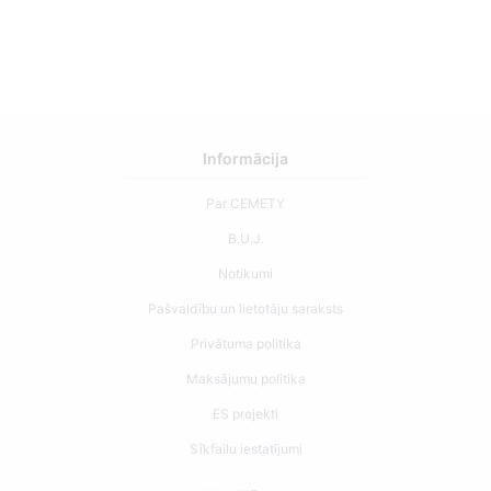
Informācija
Par CEMETY
B.U.J.
Notikumi
Pašvaldību un lietotāju saraksts
Privātuma politika
Maksājumu politika
ES projekti
Sīkfailu iestatījumi