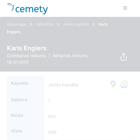
>
>
>
Sākumlapa
Apbedītie
Jedes kapsēta
Karls
Englers
Karls Englers
Dzimšanas datums: ?, Miršanas datums:
18.01.1916
Kapsēta
Jedes kapsēta
Sektors
1
Rinda
001
Vieta
069