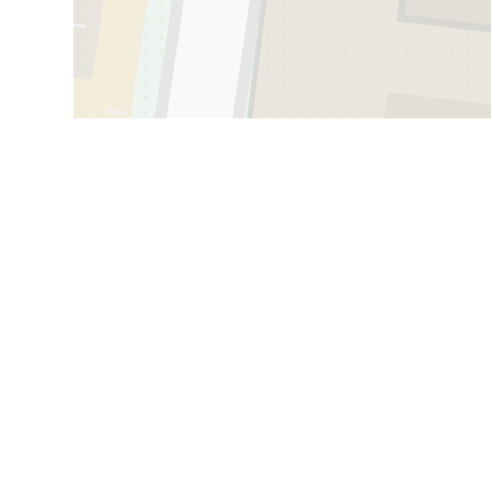
1
161