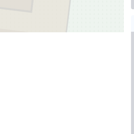
2
167