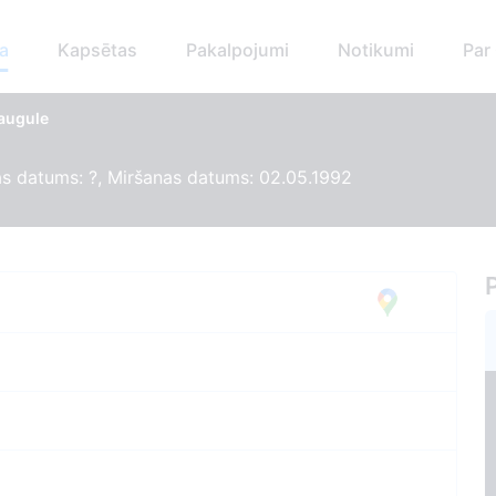
a
Kapsētas
Pakalpojumi
Notikumi
Par
Daugule
s datums: ?, Miršanas datums: 02.05.1992