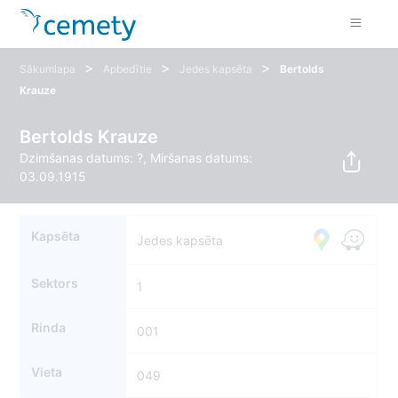
>
>
>
Sākumlapa
Apbedītie
Jedes kapsēta
Bertolds
Krauze
Bertolds Krauze
Dzimšanas datums: ?, Miršanas datums:
03.09.1915
Kapsēta
Jedes kapsēta
Sektors
1
Rinda
001
Vieta
049