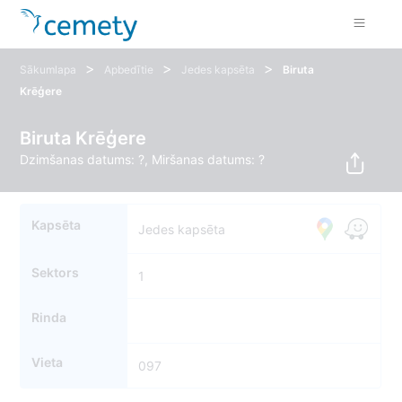
>
>
>
Sākumlapa
Apbedītie
Jedes kapsēta
Biruta
Krēģere
Biruta Krēģere
Dzimšanas datums: ?, Miršanas datums: ?
Kapsēta
Jedes kapsēta
Sektors
1
Rinda
Vieta
097