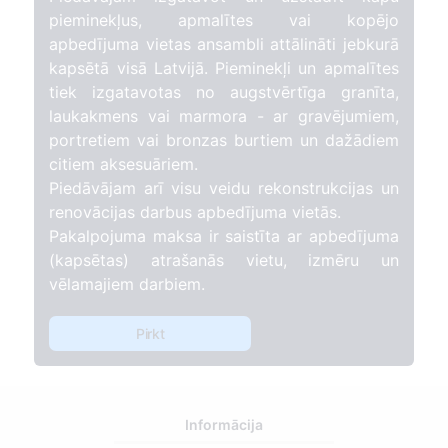
pieminekļus, apmalītes vai kopējo
apbedījuma vietas ansambli attālināti jebkurā
kapsētā visā Latvijā. Pieminekļi un apmalītes
tiek izgatavotas no augstvērtīga granīta,
laukakmens vai marmora - ar gravējumiem,
portretiem vai bronzas burtiem un dažādiem
citiem aksesuāriem.
Piedāvājam arī visu veidu rekonstrukcijas un
renovācijas darbus apbedījuma vietās.
Pakalpojuma maksa ir saistīta ar apbedījuma
(kapsētas) atrašanās vietu, izmēru un
vēlamajiem darbiem.
Pirkt
Informācija