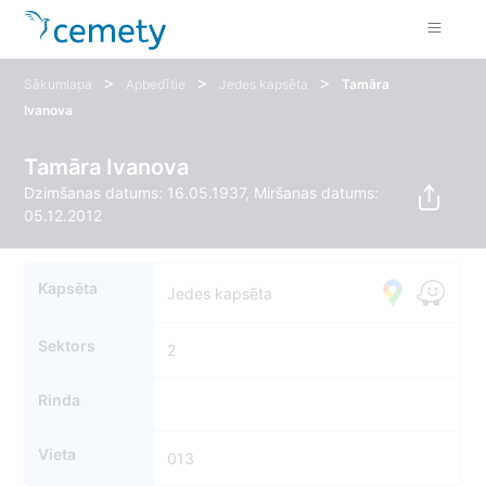
>
>
>
Sākumlapa
Apbedītie
Jedes kapsēta
Tamāra
Ivanova
Tamāra Ivanova
Dzimšanas datums: 16.05.1937, Miršanas datums:
05.12.2012
Kapsēta
Jedes kapsēta
Sektors
2
Rinda
Vieta
013