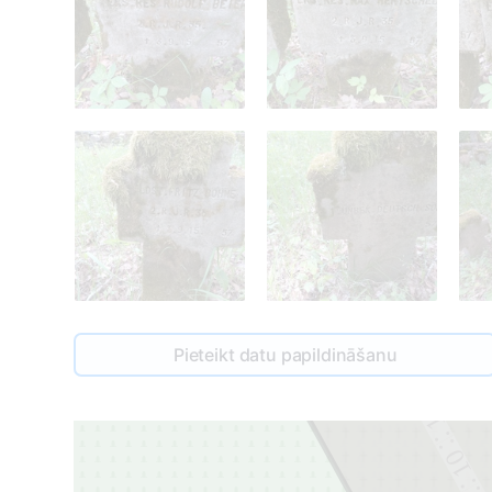
Pieteikt datu papildināšanu
11
10