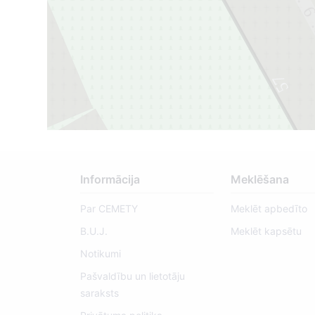
57
Informācija
Meklēšana
Par CEMETY
Meklēt apbedīto
15
B.U.J.
Meklēt kapsētu
Notikumi
Pašvaldību un lietotāju
saraksts