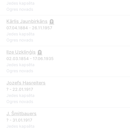
Jedes kapsēta
Ogres novads
Kārlis Jaunbirkāns
07.04.1884 - 26.11.1957
Jedes kapsēta
Ogres novads
Ilze Uzkliņģis
02.03.1854 - 17.06.1935
Jedes kapsēta
Ogres novads
Jozefs Hasreiters
? - 22.01.1917
Jedes kapsēta
Ogres novads
J. Šmitbauers
? - 31.01.1917
Jedes kapsēta