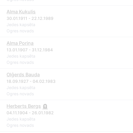
Alma Kukulis
30.01.1911 - 22.12.1989
Jedes kapsēta
Ogres novads
Alma Poriņa
13.01.1907 - 31.12.1984
Jedes kapsēta
Ogres novads
Olģerds Bauda
18.09.1927 - 04.02.1983
Jedes kapsēta
Ogres novads
Herberts Bergs
04.11.1904 - 26.01.1982
Jedes kapsēta
Ogres novads