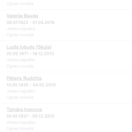
Ogres novads
Valerija Bauda
08.07.1922 - 01.04.2016
Jedes kapsēta
Ogres novads
Ludis Ivbulis (Skuja)
25.02.1971 - 18.12.2013
Jedes kapsēta
Ogres novads
Pēteris Rudzītis
10.05.1935 - 04.02.2013
Jedes kapsēta
Ogres novads
Tamāra Ivanova
16.05.1937 - 05.12.2012
Jedes kapsēta
Ogres novads