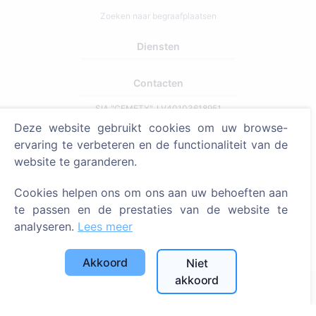
Zoeken naar begraafplaatsen
Diensten
Contacten
SIA "CEMETY", LV40103618951
Deze website gebruikt cookies om uw browse-
371 29144816
ervaring te verbeteren en de functionaliteit van de
info@cemety.lv
website te garanderen.
Wij opereren door het hele land!
Cookies helpen ons om ons aan uw behoeften aan
te passen en de prestaties van de website te
analyseren.
Lees meer
Beheerders
Akkoord
Niet
akkoord
© 2013 - 2026 Cemety Alle rechten voorbehouden
Privacybeleid en voorwaarden.