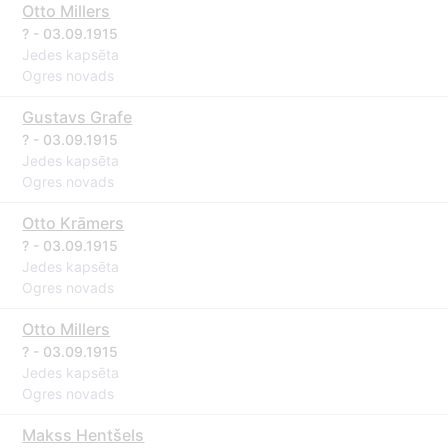
Otto Millers
? - 03.09.1915
Jedes kapsēta
Ogres novads
Gustavs Grafe
? - 03.09.1915
Jedes kapsēta
Ogres novads
Otto Krāmers
? - 03.09.1915
Jedes kapsēta
Ogres novads
Otto Millers
? - 03.09.1915
Jedes kapsēta
Ogres novads
Makss Hentšels