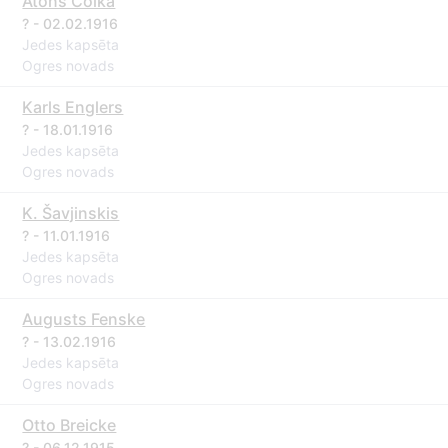
Atons Coika
? - 02.02.1916
Jedes kapsēta
Ogres novads
Karls Englers
? - 18.01.1916
Jedes kapsēta
Ogres novads
K. Šavjinskis
? - 11.01.1916
Jedes kapsēta
Ogres novads
Augusts Fenske
? - 13.02.1916
Jedes kapsēta
Ogres novads
Otto Breicke
? - 06.12.1915