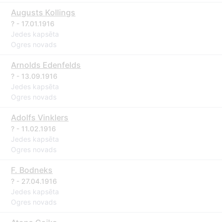
Augusts Kollings
? - 17.01.1916
Jedes kapsēta
Ogres novads
Arnolds Edenfelds
? - 13.09.1916
Jedes kapsēta
Ogres novads
Adolfs Vinklers
? - 11.02.1916
Jedes kapsēta
Ogres novads
F. Bodneks
? - 27.04.1916
Jedes kapsēta
Ogres novads