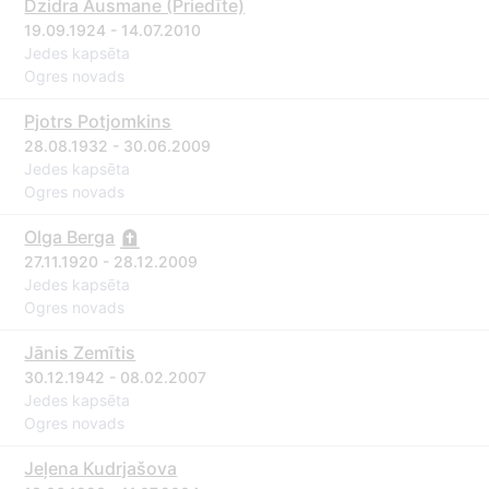
Dzidra Ausmane (Priedīte)
19.09.1924 - 14.07.2010
Jedes kapsēta
Ogres novads
Pjotrs Potjomkins
28.08.1932 - 30.06.2009
Jedes kapsēta
Ogres novads
Olga Berga
27.11.1920 - 28.12.2009
Jedes kapsēta
Ogres novads
Jānis Zemītis
30.12.1942 - 08.02.2007
Jedes kapsēta
Ogres novads
Jeļena Kudrjašova