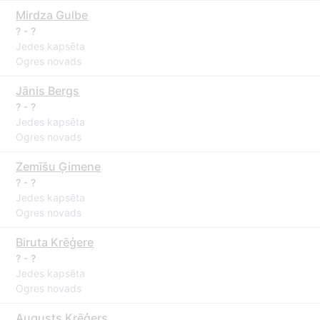
Mirdza Gulbe
? - ?
Jedes kapsēta
Ogres novads
Jānis Bergs
? - ?
Jedes kapsēta
Ogres novads
Zemīšu Ģimene
? - ?
Jedes kapsēta
Ogres novads
Biruta Krēģere
? - ?
Jedes kapsēta
Ogres novads
Augusts Krēģers