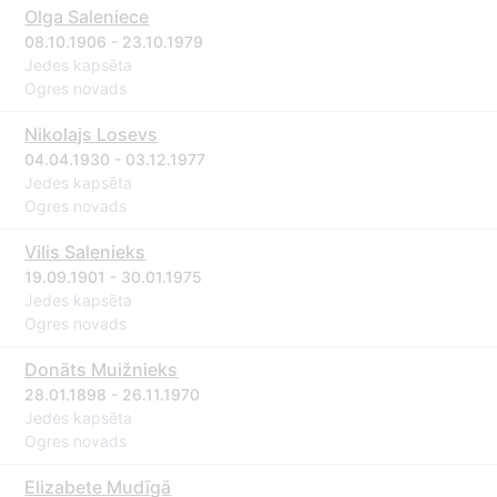
Olga Saleniece
08.10.1906 - 23.10.1979
Jedes kapsēta
Ogres novads
Nikolajs Losevs
04.04.1930 - 03.12.1977
Jedes kapsēta
Ogres novads
Vilis Salenieks
19.09.1901 - 30.01.1975
Jedes kapsēta
Ogres novads
Donāts Muižnieks
28.01.1898 - 26.11.1970
Jedes kapsēta
Ogres novads
Elizabete Mudīgā