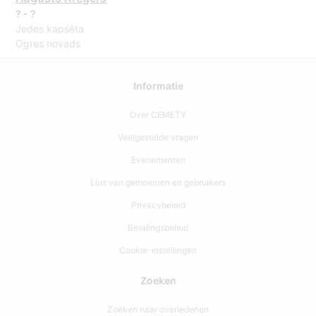
? - ?
Jedes kapsēta
Ogres novads
Informatie
Over CEMETY
Veelgestelde vragen
Evenementen
Lijst van gemeenten en gebruikers
Privacybeleid
Betalingsbeleid
Cookie-instellingen
Zoeken
Zoeken naar overledenen