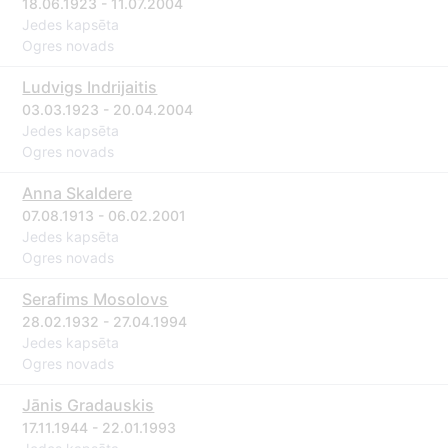
18.06.1923 - 11.07.2004
Jedes kapsēta
Ogres novads
Ludvigs Indrijaitis
03.03.1923 - 20.04.2004
Jedes kapsēta
Ogres novads
Anna Skaldere
07.08.1913 - 06.02.2001
Jedes kapsēta
Ogres novads
Serafims Mosolovs
28.02.1932 - 27.04.1994
Jedes kapsēta
Ogres novads
Jānis Gradauskis
17.11.1944 - 22.01.1993