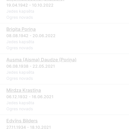
19.04.1942 - 10.10.2022
Jedes kapsēta
Ogres novads
Brigita Poriņa
08.08.1942 - 20.06.2022
Jedes kapsēta
Ogres novads
Ausma (Aisma) Daudze (Poriņa)
06.08.1938 - 22.05.2021
Jedes kapsēta
Ogres novads
Mirdza Krastiņa
06.12.1932 - 16.06.2021
Jedes kapsēta
Ogres novads
Edvīns Bilders
27.11.1934 - 18.10.2021