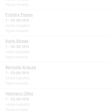
Ogres novads
Fridrihs Popps
? - 03.09.1915
Jedes kapsēta
Ogres novads
Karls Strege
? - 02.09.1915
Jedes kapsēta
Ogres novads
Bertolds Krauze
? - 03.09.1915
Jedes kapsēta
Ogres novads
Hermans Ūlihs
? - 03.09.1915
Jedes kapsēta
Ogres novads