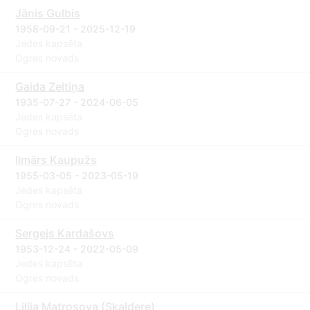
Jānis Gulbis
1958-09-21 - 2025-12-19
Jedes kapsēta
Ogres novads
Gaida Zeltiņa
1935-07-27 - 2024-06-05
Jedes kapsēta
Ogres novads
Ilmārs Kaupužs
1955-03-05 - 2023-05-19
Jedes kapsēta
Ogres novads
Sergejs Kardašovs
1953-12-24 - 2022-05-09
Jedes kapsēta
Ogres novads
Lilija Matrosova (Skaldere)