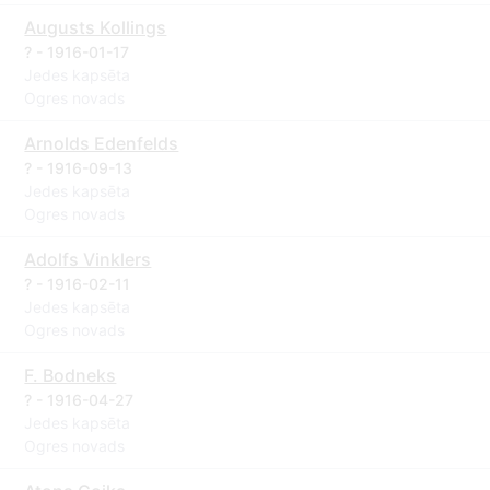
Augusts Kollings
? - 1916-01-17
Jedes kapsēta
Ogres novads
Arnolds Edenfelds
? - 1916-09-13
Jedes kapsēta
Ogres novads
Adolfs Vinklers
? - 1916-02-11
Jedes kapsēta
Ogres novads
F. Bodneks
? - 1916-04-27
Jedes kapsēta
Ogres novads