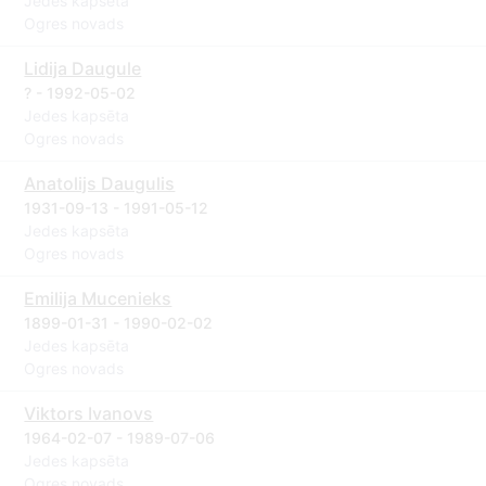
Jedes kapsēta
Ogres novads
Lidija Daugule
? - 1992-05-02
Jedes kapsēta
Ogres novads
Anatolijs Daugulis
1931-09-13 - 1991-05-12
Jedes kapsēta
Ogres novads
Emilija Mucenieks
1899-01-31 - 1990-02-02
Jedes kapsēta
Ogres novads
Viktors Ivanovs
1964-02-07 - 1989-07-06
Jedes kapsēta
Ogres novads