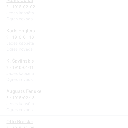
Atons Coika
? - 1916-02-02
Jedes kapsēta
Ogres novads
Karls Englers
? - 1916-01-18
Jedes kapsēta
Ogres novads
K. Šavjinskis
? - 1916-01-11
Jedes kapsēta
Ogres novads
Augusts Fenske
? - 1916-02-13
Jedes kapsēta
Ogres novads
Otto Breicke
? - 1915-12-06