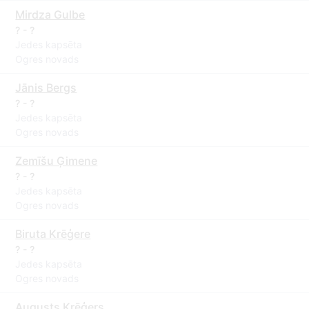
Mirdza Gulbe
? - ?
Jedes kapsēta
Ogres novads
Jānis Bergs
? - ?
Jedes kapsēta
Ogres novads
Zemīšu Ģimene
? - ?
Jedes kapsēta
Ogres novads
Biruta Krēģere
? - ?
Jedes kapsēta
Ogres novads
Augusts Krēģers