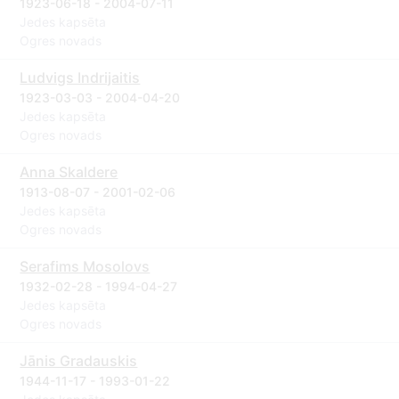
1923-06-18 - 2004-07-11
Jedes kapsēta
Ogres novads
Ludvigs Indrijaitis
1923-03-03 - 2004-04-20
Jedes kapsēta
Ogres novads
Anna Skaldere
1913-08-07 - 2001-02-06
Jedes kapsēta
Ogres novads
Serafims Mosolovs
1932-02-28 - 1994-04-27
Jedes kapsēta
Ogres novads
Jānis Gradauskis
1944-11-17 - 1993-01-22