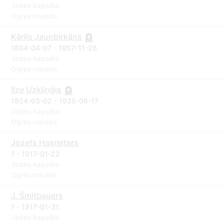
Jedes kapsēta
Ogres novads
Kārlis Jaunbirkāns
1884-04-07 - 1957-11-26
Jedes kapsēta
Ogres novads
Ilze Uzkliņģis
1854-03-02 - 1935-06-17
Jedes kapsēta
Ogres novads
Jozefs Hasreiters
? - 1917-01-22
Jedes kapsēta
Ogres novads
J. Šmitbauers
? - 1917-01-31
Jedes kapsēta