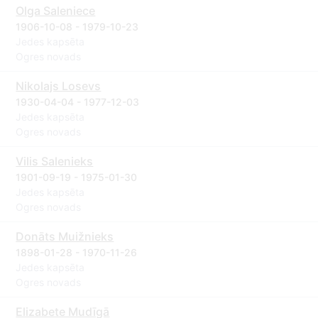
Olga Saleniece
1906-10-08 - 1979-10-23
Jedes kapsēta
Ogres novads
Nikolajs Losevs
1930-04-04 - 1977-12-03
Jedes kapsēta
Ogres novads
Vilis Salenieks
1901-09-19 - 1975-01-30
Jedes kapsēta
Ogres novads
Donāts Muižnieks
1898-01-28 - 1970-11-26
Jedes kapsēta
Ogres novads
Elizabete Mudīgā