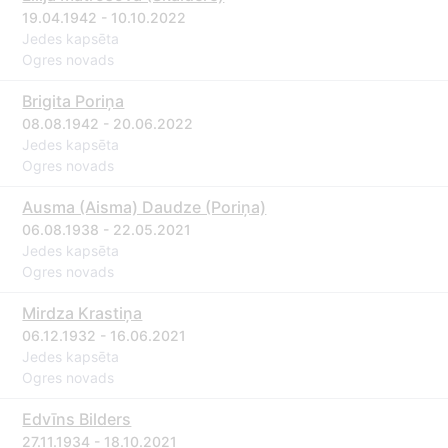
19.04.1942 - 10.10.2022
Jedes kapsēta
Ogres novads
Brigita Poriņa
08.08.1942 - 20.06.2022
Jedes kapsēta
Ogres novads
Ausma (Aisma) Daudze (Poriņa)
06.08.1938 - 22.05.2021
Jedes kapsēta
Ogres novads
Mirdza Krastiņa
06.12.1932 - 16.06.2021
Jedes kapsēta
Ogres novads
Edvīns Bilders
27.11.1934 - 18.10.2021