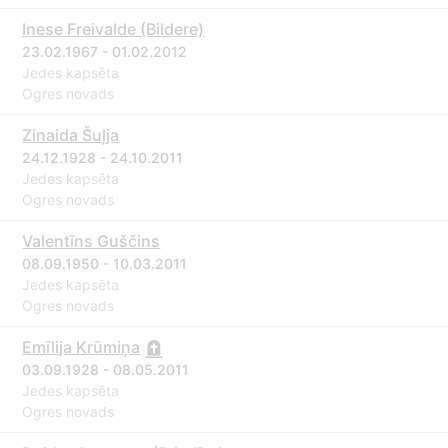
Inese Freivalde (Bildere)
23.02.1967 - 01.02.2012
Jedes kapsēta
Ogres novads
Zinaida Šuļja
24.12.1928 - 24.10.2011
Jedes kapsēta
Ogres novads
Valentīns Guščins
08.09.1950 - 10.03.2011
Jedes kapsēta
Ogres novads
Emīlija Krūmiņa
03.09.1928 - 08.05.2011
Jedes kapsēta
Ogres novads