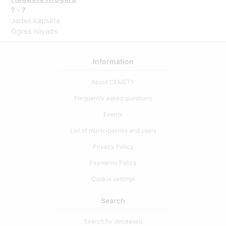
? - ?
Jedes kapsēta
Ogres novads
Information
About CEMETY
Frequently asked questions
Events
List of municipalities and users
Privacy Policy
Payments Policy
Cookie settings
Search
Search for deceased