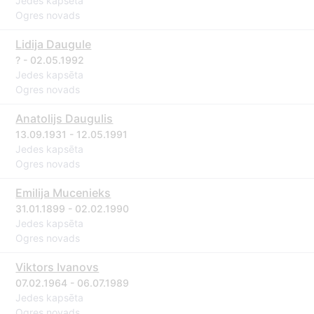
Jedes kapsēta
Ogres novads
Lidija Daugule
? - 02.05.1992
Jedes kapsēta
Ogres novads
Anatolijs Daugulis
13.09.1931 - 12.05.1991
Jedes kapsēta
Ogres novads
Emilija Mucenieks
31.01.1899 - 02.02.1990
Jedes kapsēta
Ogres novads
Viktors Ivanovs
07.02.1964 - 06.07.1989
Jedes kapsēta
Ogres novads