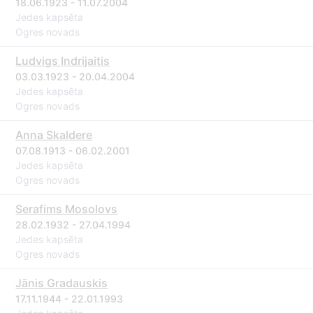
18.06.1923 - 11.07.2004
Jedes kapsēta
Ogres novads
Ludvigs Indrijaitis
03.03.1923 - 20.04.2004
Jedes kapsēta
Ogres novads
Anna Skaldere
07.08.1913 - 06.02.2001
Jedes kapsēta
Ogres novads
Serafims Mosolovs
28.02.1932 - 27.04.1994
Jedes kapsēta
Ogres novads
Jānis Gradauskis
17.11.1944 - 22.01.1993