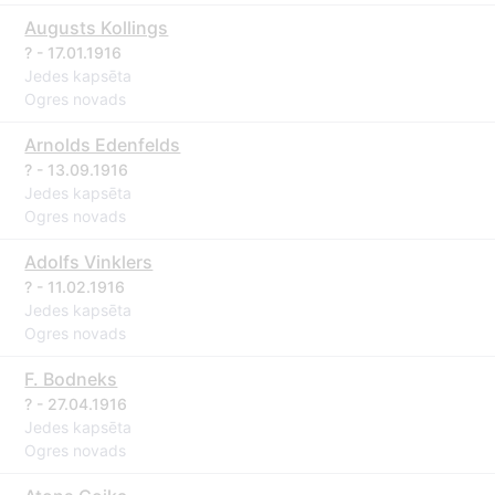
Augusts Kollings
? - 17.01.1916
Jedes kapsēta
Ogres novads
Arnolds Edenfelds
? - 13.09.1916
Jedes kapsēta
Ogres novads
Adolfs Vinklers
? - 11.02.1916
Jedes kapsēta
Ogres novads
F. Bodneks
? - 27.04.1916
Jedes kapsēta
Ogres novads