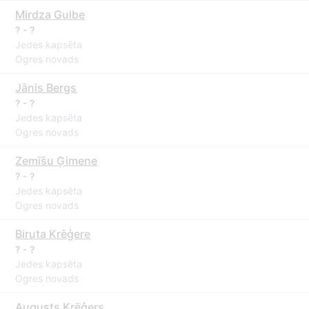
Mirdza Gulbe
? - ?
Jedes kapsēta
Ogres novads
Jānis Bergs
? - ?
Jedes kapsēta
Ogres novads
Zemīšu Ģimene
? - ?
Jedes kapsēta
Ogres novads
Biruta Krēģere
? - ?
Jedes kapsēta
Ogres novads
Augusts Krēģers