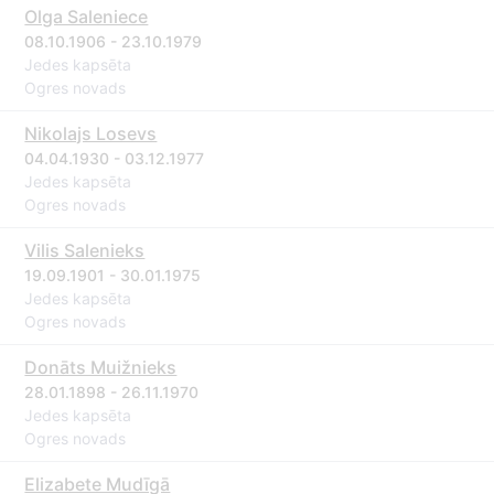
Olga Saleniece
08.10.1906 - 23.10.1979
Jedes kapsēta
Ogres novads
Nikolajs Losevs
04.04.1930 - 03.12.1977
Jedes kapsēta
Ogres novads
Vilis Salenieks
19.09.1901 - 30.01.1975
Jedes kapsēta
Ogres novads
Donāts Muižnieks
28.01.1898 - 26.11.1970
Jedes kapsēta
Ogres novads
Elizabete Mudīgā