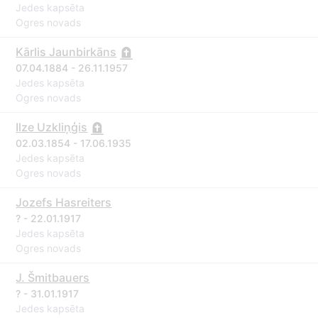
Jedes kapsēta
Ogres novads
Kārlis Jaunbirkāns
07.04.1884 - 26.11.1957
Jedes kapsēta
Ogres novads
Ilze Uzkliņģis
02.03.1854 - 17.06.1935
Jedes kapsēta
Ogres novads
Jozefs Hasreiters
? - 22.01.1917
Jedes kapsēta
Ogres novads
J. Šmitbauers
? - 31.01.1917
Jedes kapsēta