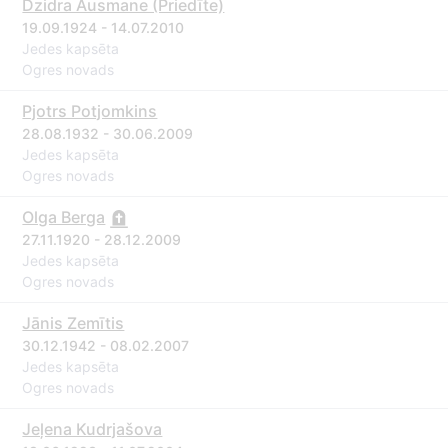
Dzidra Ausmane (Priedīte)
19.09.1924 - 14.07.2010
Jedes kapsēta
Ogres novads
Pjotrs Potjomkins
28.08.1932 - 30.06.2009
Jedes kapsēta
Ogres novads
Olga Berga
27.11.1920 - 28.12.2009
Jedes kapsēta
Ogres novads
Jānis Zemītis
30.12.1942 - 08.02.2007
Jedes kapsēta
Ogres novads
Jeļena Kudrjašova