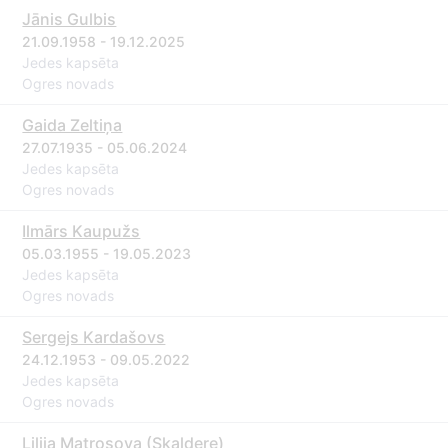
Jānis Gulbis
21.09.1958 - 19.12.2025
Jedes kapsēta
Ogres novads
Gaida Zeltiņa
27.07.1935 - 05.06.2024
Jedes kapsēta
Ogres novads
Ilmārs Kaupužs
05.03.1955 - 19.05.2023
Jedes kapsēta
Ogres novads
Sergejs Kardašovs
24.12.1953 - 09.05.2022
Jedes kapsēta
Ogres novads
Lilija Matrosova (Skaldere)