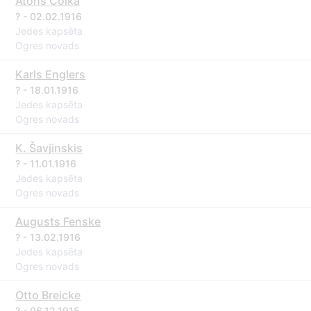
Atons Coika
? - 02.02.1916
Jedes kapsēta
Ogres novads
Karls Englers
? - 18.01.1916
Jedes kapsēta
Ogres novads
K. Šavjinskis
? - 11.01.1916
Jedes kapsēta
Ogres novads
Augusts Fenske
? - 13.02.1916
Jedes kapsēta
Ogres novads
Otto Breicke
? - 06.12.1915