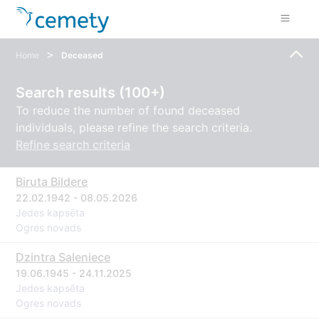
>
Home
Deceased
Search results (100+)
To reduce the number of found deceased
individuals, please refine the search criteria.
Refine search criteria
Biruta Bildere
22.02.1942 - 08.05.2026
Jedes kapsēta
Ogres novads
Dzintra Saleniece
19.06.1945 - 24.11.2025
Jedes kapsēta
Ogres novads