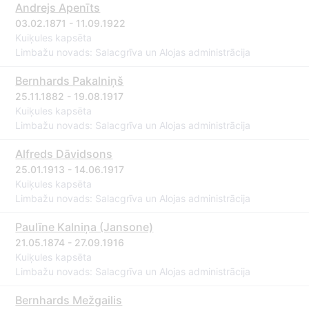
Andrejs Apenīts
03.02.1871 - 11.09.1922
Kuiķules kapsēta
Limbažu novads: Salacgrīva un Alojas administrācija
Bernhards Pakalniņš
25.11.1882 - 19.08.1917
Kuiķules kapsēta
Limbažu novads: Salacgrīva un Alojas administrācija
Alfreds Dāvidsons
25.01.1913 - 14.06.1917
Kuiķules kapsēta
Limbažu novads: Salacgrīva un Alojas administrācija
Paulīne Kalniņa (Jansone)
21.05.1874 - 27.09.1916
Kuiķules kapsēta
Limbažu novads: Salacgrīva un Alojas administrācija
Bernhards Mežgailis