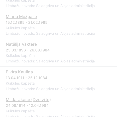
Kuiķules kapsēta
Limbažu novads: Salacgrīva un Alojas administrācija
Minna Mežgaile
15.12.1895 - 21.02.1985
Kuiķules kapsēta
Limbažu novads: Salacgrīva un Alojas administrācija
Natālija Vaktere
23.03.1896 - 26.08.1984
Kuiķules kapsēta
Limbažu novads: Salacgrīva un Alojas administrācija
Elvīra Kauliņa
13.04.1911 - 25.12.1984
Kuiķules kapsēta
Limbažu novads: Salacgrīva un Alojas administrācija
Milda Ukase (Dzelvīte)
24.08.1914 - 12.04.1984
Kuiķules kapsēta
Limbažu novads: Salacgrīva un Alojas administrācija