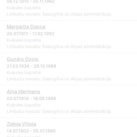
06.12.1910 - 05.11.1992
Kuiķules kapsēta
Limbažu novads: Salacgrīva un Alojas administrācija
Margarita Dance
26.07.1911 - 17.02.1992
Kuiķules kapsēta
Limbažu novads: Salacgrīva un Alojas administrācija
Gunārs Ozols
21.03.1934 - 28.10.1988
Kuiķules kapsēta
Limbažu novads: Salacgrīva un Alojas administrācija
Aina Idermane
03.07.1918 - 18.06.1988
Kuiķules kapsēta
Limbažu novads: Salacgrīva un Alojas administrācija
Zelma Vītola
14.07.1903 - 05.01.1986