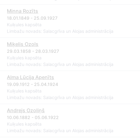
Minna Rozīts
18.01.1849 - 25.09.1927
Kuiķules kapsēta
Limbažu novads: Salacgrīva un Alojas administrācija
Miķelis Ozols
29.03.1858 - 28.03.1927
Kuiķules kapsēta
Limbažu novads: Salacgrīva un Alojas administrācija
Alma Lūcija Apenīts
19.09.1912 - 25.04.1924
Kuiķules kapsēta
Limbažu novads: Salacgrīva un Alojas administrācija
Andrejs Ozoliņš
10.06.1882 - 05.06.1922
Kuiķules kapsēta
Limbažu novads: Salacgrīva un Alojas administrācija