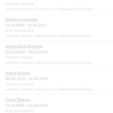
Kuiķules kapsēta
Limbažu novads: Salacgrīva un Alojas administrācija
Malda Krogzeme
26.10.1928 - 07.02.2017
Kuiķules kapsēta
Limbažu novads: Salacgrīva un Alojas administrācija
Valija Lāce (Grante)
20.05.1934 - 06.07.2016
Kuiķules kapsēta
Limbažu novads: Salacgrīva un Alojas administrācija
Astra Pogule
06.03.1934 - 15.05.2014
Kuiķules kapsēta
Limbažu novads: Salacgrīva un Alojas administrācija
Faina Šterna
14.04.1924 - 23.03.2010
Kuiķules kapsēta