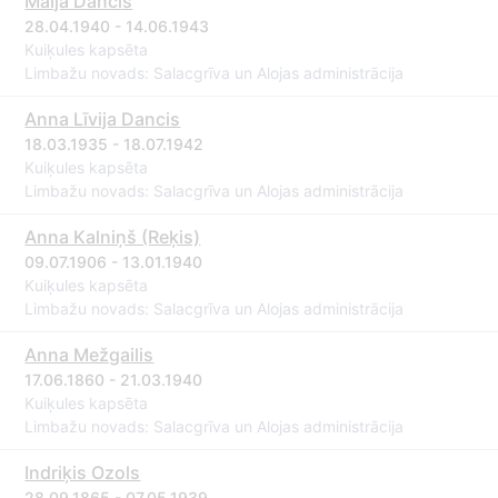
Maija Dancis
28.04.1940 - 14.06.1943
Kuiķules kapsēta
Limbažu novads: Salacgrīva un Alojas administrācija
Anna Līvija Dancis
18.03.1935 - 18.07.1942
Kuiķules kapsēta
Limbažu novads: Salacgrīva un Alojas administrācija
Anna Kalniņš (Reķis)
09.07.1906 - 13.01.1940
Kuiķules kapsēta
Limbažu novads: Salacgrīva un Alojas administrācija
Anna Mežgailis
17.06.1860 - 21.03.1940
Kuiķules kapsēta
Limbažu novads: Salacgrīva un Alojas administrācija
Indriķis Ozols
28.09.1865 - 07.05.1939