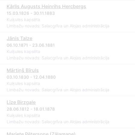
Kārlis Augusts Heinrihs Hercbergs
15.03.1826 - 30.11.1883
Kuiķules kapsēta
Limbažu novads: Salacgrīva un Alojas administrācija
Jānis Talze
06.10.1871 - 23.06.1881
Kuiķules kapsēta
Limbažu novads: Salacgrīva un Alojas administrācija
Mārtiņš Bīruls
03.10.1830 - 12.04.1880
Kuiķules kapsēta
Limbažu novads: Salacgrīva un Alojas administrācija
Līze Birzgale
28.06.1812 - 18.01.1878
Kuiķules kapsēta
Limbažu novads: Salacgrīva un Alojas administrācija
Mariete Pētersone (Zālamane)