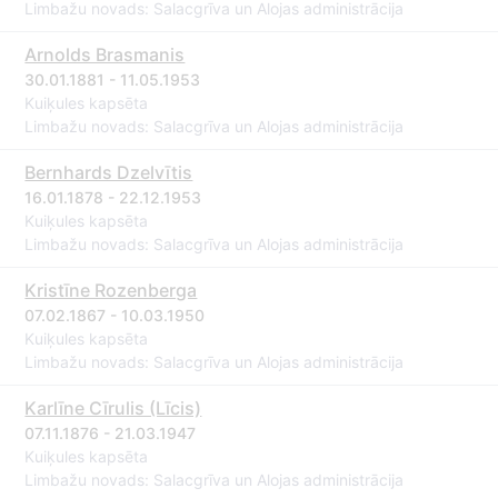
Limbažu novads: Salacgrīva un Alojas administrācija
Arnolds Brasmanis
30.01.1881 - 11.05.1953
Kuiķules kapsēta
Limbažu novads: Salacgrīva un Alojas administrācija
Bernhards Dzelvītis
16.01.1878 - 22.12.1953
Kuiķules kapsēta
Limbažu novads: Salacgrīva un Alojas administrācija
Kristīne Rozenberga
07.02.1867 - 10.03.1950
Kuiķules kapsēta
Limbažu novads: Salacgrīva un Alojas administrācija
Karlīne Cīrulis (Līcis)
07.11.1876 - 21.03.1947
Kuiķules kapsēta
Limbažu novads: Salacgrīva un Alojas administrācija