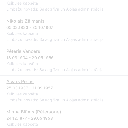
Kuiķules kapsēta
Limbažu novads: Salacgrīva un Alojas administrācija
Nikolajs Zālmanis
05.03.1933 - 25.10.1967
Kuiķules kapsēta
Limbažu novads: Salacgrīva un Alojas administrācija
Pēteris Vancers
18.03.1904 - 20.05.1966
Kuiķules kapsēta
Limbažu novads: Salacgrīva un Alojas administrācija
Aivars Perns
25.03.1937 - 21.09.1957
Kuiķules kapsēta
Limbažu novads: Salacgrīva un Alojas administrācija
Minna Blūms (Pētersone)
24.12.1877 - 29.05.1953
Kuiķules kapsēta