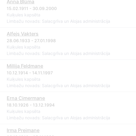
Anna Blūma
15.02.1911 - 30.09.2000
Kuiķules kapsēta
Limbažu novads: Salacgrīva un Alojas administrācija
Alfejs Vakters
28.06.1933 - 27.01.1998
Kuiķules kapsēta
Limbažu novads: Salacgrīva un Alojas administrācija
Millija Feldmane
10.12.1914 - 14.11.1997
Kuiķules kapsēta
Limbažu novads: Salacgrīva un Alojas administrācija
Erna Cimermane
18.10.1926 - 13.12.1994
Kuiķules kapsēta
Limbažu novads: Salacgrīva un Alojas administrācija
Irma Preimane