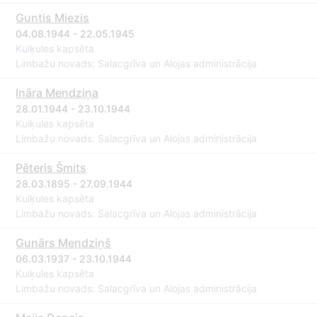
Guntis Miezis
04.08.1944 - 22.05.1945
Kuiķules kapsēta
Limbažu novads: Salacgrīva un Alojas administrācija
Ināra Mendziņa
28.01.1944 - 23.10.1944
Kuiķules kapsēta
Limbažu novads: Salacgrīva un Alojas administrācija
Pēteris Šmits
28.03.1895 - 27.09.1944
Kuiķules kapsēta
Limbažu novads: Salacgrīva un Alojas administrācija
Gunārs Mendziņš
06.03.1937 - 23.10.1944
Kuiķules kapsēta
Limbažu novads: Salacgrīva un Alojas administrācija