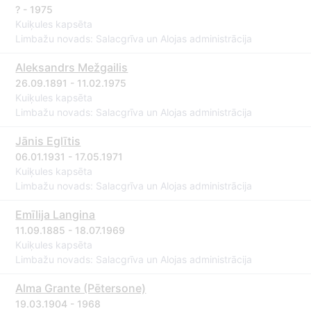
? - 1975
Kuiķules kapsēta
Limbažu novads: Salacgrīva un Alojas administrācija
Aleksandrs Mežgailis
26.09.1891 - 11.02.1975
Kuiķules kapsēta
Limbažu novads: Salacgrīva un Alojas administrācija
Jānis Eglītis
06.01.1931 - 17.05.1971
Kuiķules kapsēta
Limbažu novads: Salacgrīva un Alojas administrācija
Emīlija Langina
11.09.1885 - 18.07.1969
Kuiķules kapsēta
Limbažu novads: Salacgrīva un Alojas administrācija
Alma Grante (Pētersone)
19.03.1904 - 1968