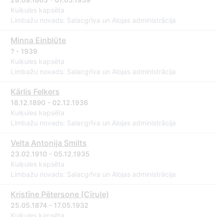
Kuiķules kapsēta
Limbažu novads: Salacgrīva un Alojas administrācija
Minna Einblūte
? - 1939
Kuiķules kapsēta
Limbažu novads: Salacgrīva un Alojas administrācija
Kārlis Felkers
18.12.1890 - 02.12.1936
Kuiķules kapsēta
Limbažu novads: Salacgrīva un Alojas administrācija
Velta Antonija Smilts
23.02.1910 - 05.12.1935
Kuiķules kapsēta
Limbažu novads: Salacgrīva un Alojas administrācija
Kristīne Pētersone (Cīrule)
25.05.1874 - 17.05.1932
Kuiķules kapsēta