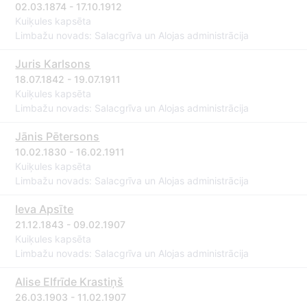
02.03.1874 - 17.10.1912
Kuiķules kapsēta
Limbažu novads: Salacgrīva un Alojas administrācija
Juris Karlsons
18.07.1842 - 19.07.1911
Kuiķules kapsēta
Limbažu novads: Salacgrīva un Alojas administrācija
Jānis Pētersons
10.02.1830 - 16.02.1911
Kuiķules kapsēta
Limbažu novads: Salacgrīva un Alojas administrācija
Ieva Apsīte
21.12.1843 - 09.02.1907
Kuiķules kapsēta
Limbažu novads: Salacgrīva un Alojas administrācija
Alise Elfrīde Krastiņš
26.03.1903 - 11.02.1907