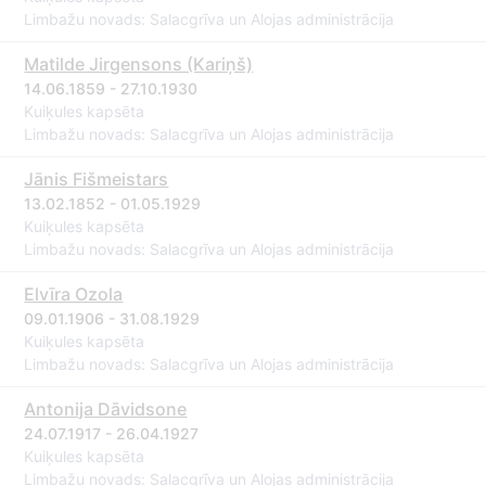
Limbažu novads: Salacgrīva un Alojas administrācija
Matilde Jirgensons (Kariņš)
14.06.1859 - 27.10.1930
Kuiķules kapsēta
Limbažu novads: Salacgrīva un Alojas administrācija
Jānis Fišmeistars
13.02.1852 - 01.05.1929
Kuiķules kapsēta
Limbažu novads: Salacgrīva un Alojas administrācija
Elvīra Ozola
09.01.1906 - 31.08.1929
Kuiķules kapsēta
Limbažu novads: Salacgrīva un Alojas administrācija
Antonija Dāvidsone
24.07.1917 - 26.04.1927
Kuiķules kapsēta
Limbažu novads: Salacgrīva un Alojas administrācija