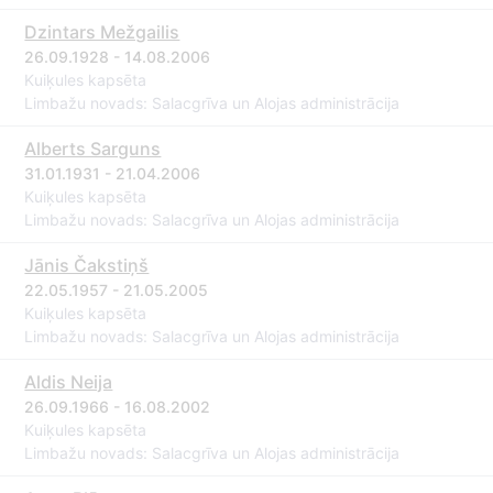
Dzintars Mežgailis
26.09.1928 - 14.08.2006
Kuiķules kapsēta
Limbažu novads: Salacgrīva un Alojas administrācija
Alberts Sarguns
31.01.1931 - 21.04.2006
Kuiķules kapsēta
Limbažu novads: Salacgrīva un Alojas administrācija
Jānis Čakstiņš
22.05.1957 - 21.05.2005
Kuiķules kapsēta
Limbažu novads: Salacgrīva un Alojas administrācija
Aldis Neija
26.09.1966 - 16.08.2002
Kuiķules kapsēta
Limbažu novads: Salacgrīva un Alojas administrācija