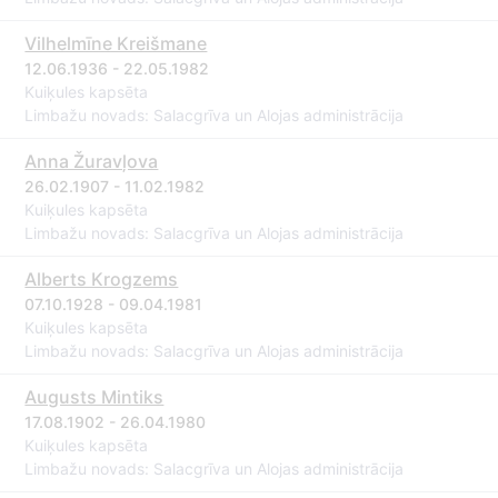
Vilhelmīne Kreišmane
12.06.1936 - 22.05.1982
Kuiķules kapsēta
Limbažu novads: Salacgrīva un Alojas administrācija
Anna Žuravļova
26.02.1907 - 11.02.1982
Kuiķules kapsēta
Limbažu novads: Salacgrīva un Alojas administrācija
Alberts Krogzems
07.10.1928 - 09.04.1981
Kuiķules kapsēta
Limbažu novads: Salacgrīva un Alojas administrācija
Augusts Mintiks
17.08.1902 - 26.04.1980
Kuiķules kapsēta
Limbažu novads: Salacgrīva un Alojas administrācija