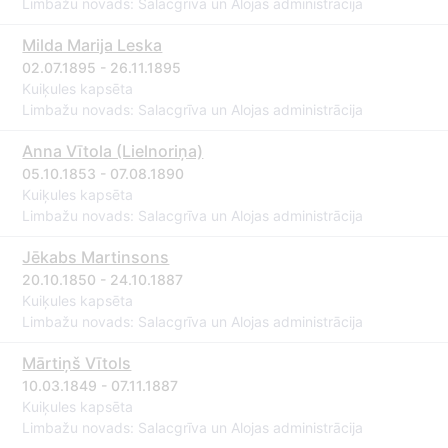
Limbažu novads: Salacgrīva un Alojas administrācija
Milda Marija Leska
02.07.1895 - 26.11.1895
Kuiķules kapsēta
Limbažu novads: Salacgrīva un Alojas administrācija
Anna Vītola (Lielnoriņa)
05.10.1853 - 07.08.1890
Kuiķules kapsēta
Limbažu novads: Salacgrīva un Alojas administrācija
Jēkabs Martinsons
20.10.1850 - 24.10.1887
Kuiķules kapsēta
Limbažu novads: Salacgrīva un Alojas administrācija
Mārtiņš Vītols
10.03.1849 - 07.11.1887
Kuiķules kapsēta
Limbažu novads: Salacgrīva un Alojas administrācija