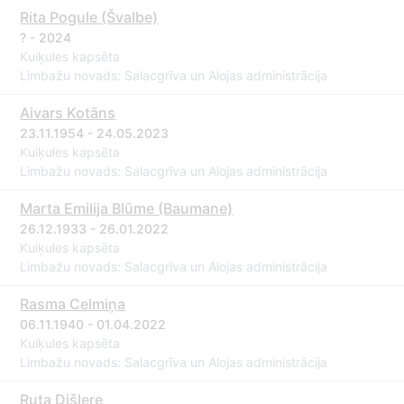
Rita Pogule (Švalbe)
? - 2024
Kuiķules kapsēta
Limbažu novads: Salacgrīva un Alojas administrācija
Aivars Kotāns
23.11.1954 - 24.05.2023
Kuiķules kapsēta
Limbažu novads: Salacgrīva un Alojas administrācija
Marta Emilija Blūme (Baumane)
26.12.1933 - 26.01.2022
Kuiķules kapsēta
Limbažu novads: Salacgrīva un Alojas administrācija
Rasma Celmiņa
06.11.1940 - 01.04.2022
Kuiķules kapsēta
Limbažu novads: Salacgrīva un Alojas administrācija
Ruta Dišlere