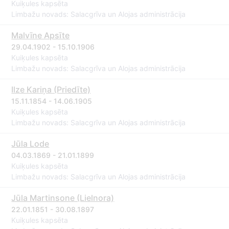
Kuiķules kapsēta
Limbažu novads: Salacgrīva un Alojas administrācija
Malvīne Apsīte
29.04.1902 - 15.10.1906
Kuiķules kapsēta
Limbažu novads: Salacgrīva un Alojas administrācija
Ilze Kariņa (Priedīte)
15.11.1854 - 14.06.1905
Kuiķules kapsēta
Limbažu novads: Salacgrīva un Alojas administrācija
Jūla Lode
04.03.1869 - 21.01.1899
Kuiķules kapsēta
Limbažu novads: Salacgrīva un Alojas administrācija
Jūla Martinsone (Lielnora)
22.01.1851 - 30.08.1897
Kuiķules kapsēta