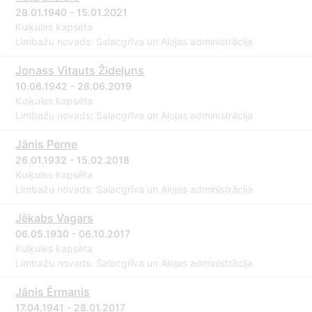
28.01.1940 - 15.01.2021
Kuiķules kapsēta
Limbažu novads: Salacgrīva un Alojas administrācija
Jonass Vitauts Žideļuns
10.06.1942 - 28.06.2019
Kuiķules kapsēta
Limbažu novads: Salacgrīva un Alojas administrācija
Jānis Perne
26.01.1932 - 15.02.2018
Kuiķules kapsēta
Limbažu novads: Salacgrīva un Alojas administrācija
Jēkabs Vagars
06.05.1930 - 06.10.2017
Kuiķules kapsēta
Limbažu novads: Salacgrīva un Alojas administrācija
Jānis Ērmanis
17.04.1941 - 28.01.2017