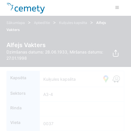
>
>
>
Sākumlapa
Apbedītie
Kuiķules kapsēta
Alfejs
Vakters
Alfejs Vakters
Dzimšanas datums: 28.06.1933, Miršanas datums:
27.01.1998
Kapsēta
Kuiķules kapsēta
Sektors
A3-4
Rinda
Vieta
0037