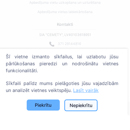
Apbedījuma vietu uzkopšana un uzturēšana
Apbedījuma vietas labiekārtošana
Kontakti
SIA "CEMETY", LV40103618951
371 29144816
info@cemety.lv
Šī vietne izmanto sīkfailus, lai uzlabotu jūsu
Strādājam visā Latvijā!
pārlūkošanas pieredzi un nodrošinātu vietnes
funkcionalitāti.
Sīkfaili palīdz mums pielāgoties jūsu vajadzībām
un analizēt vietnes veiktspēju.
Lasīt vairāk
Administratoriem
Piekrītu
Nepiekrītu
© 2013 - 2026 Cemety Visas tiesības aizsargātas
Privātuma politika un noteikumi.