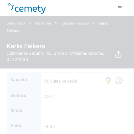
>
>
>
Sākumlapa
Apbedītie
Kuiķules kapsēta
Kārlis
Felkers
Kārlis Felkers
Dzimšanas datums: 18.12.1890, Miršanas datums:
02.12.1936
Kapsēta
Kuiķules kapsēta
Sektors
A2-2
Rinda
Vieta
0045