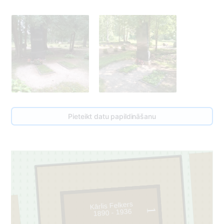
Pieteikt datu papildināšanu
Kārlis Felkers
1
1890 - 1936