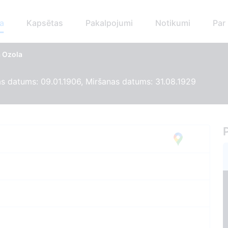
a
Kapsētas
Pakalpojumi
Notikumi
Par
a Ozola
 datums: 09.01.1906, Miršanas datums: 31.08.1929