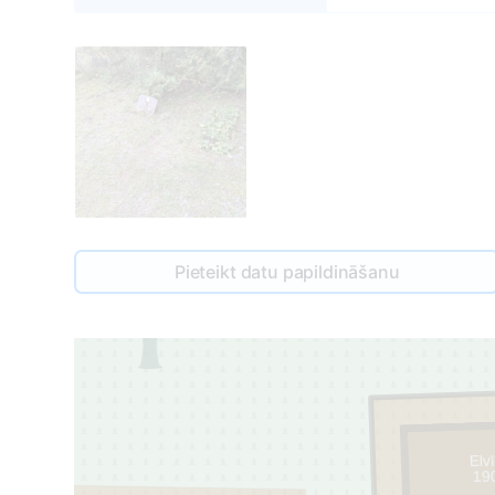
Pieteikt datu papildināšanu
Elv
19