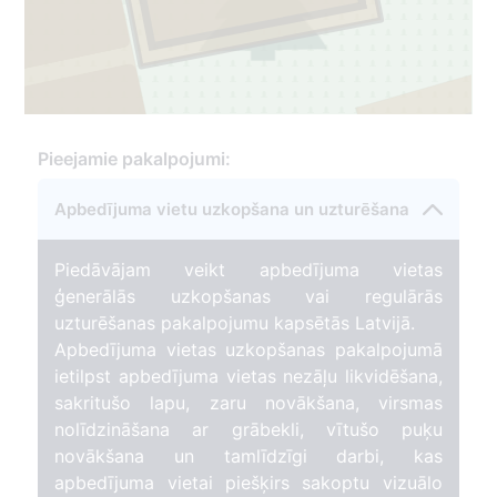
Pieejamie pakalpojumi:
Apbedījuma vietu uzkopšana un uzturēšana
Piedāvājam veikt apbedījuma vietas
ģenerālās uzkopšanas vai regulārās
uzturēšanas pakalpojumu kapsētās Latvijā.
Apbedījuma vietas uzkopšanas pakalpojumā
ietilpst apbedījuma vietas nezāļu likvidēšana,
sakritušo lapu, zaru novākšana, virsmas
nolīdzināšana ar grābekli, vītušo puķu
novākšana un tamlīdzīgi darbi, kas
apbedījuma vietai piešķirs sakoptu vizuālo