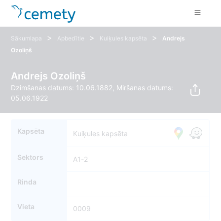
>
>
>
Sākumlapa
Apbedītie
Kuiķules kapsēta
Andrejs
Ozoliņš
Andrejs Ozoliņš
Dzimšanas datums: 10.06.1882, Miršanas datums:
05.06.1922
Kapsēta
Kuiķules kapsēta
Sektors
A1-2
Rinda
Vieta
0009