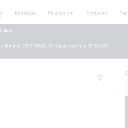
a
Kapsētas
Pakalpojumi
Notikumi
Par
Dišlere
 datums: 28.01.1940, Miršanas datums: 15.01.2021