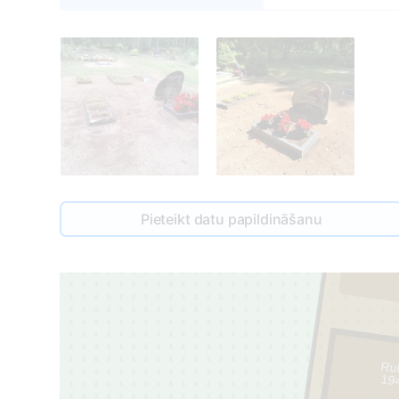
Pieteikt datu papildināšanu
Rut
19