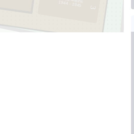
1944 - 1945
3