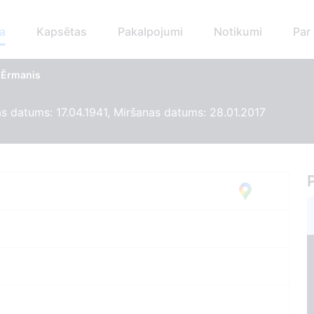
a
Kapsētas
Pakalpojumi
Notikumi
Par
 Ērmanis
 datums: 17.04.1941, Miršanas datums: 28.01.2017