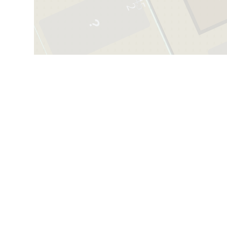
45
39
2