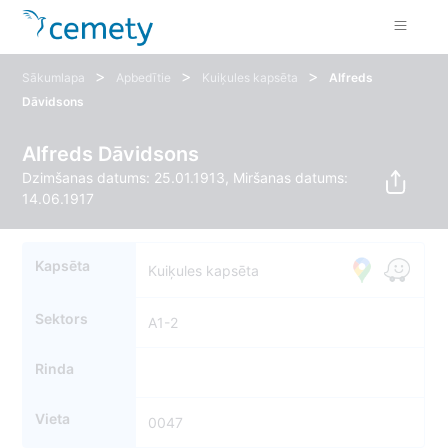
>
>
>
Sākumlapa
Apbedītie
Kuiķules kapsēta
Alfreds
Dāvidsons
Alfreds Dāvidsons
Dzimšanas datums: 25.01.1913, Miršanas datums:
14.06.1917
Kapsēta
Kuiķules kapsēta
Sektors
A1-2
Rinda
Vieta
0047