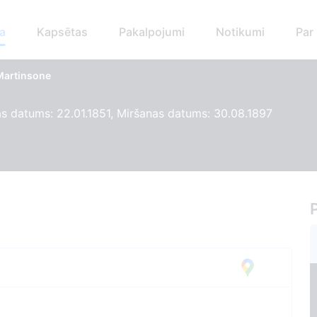
a
Kapsētas
Pakalpojumi
Notikumi
Par
Martinsone
 datums: 22.01.1851, Miršanas datums: 30.08.1897