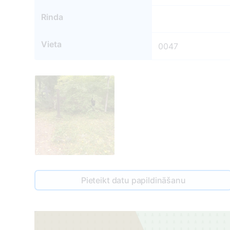
Rinda
Vieta
0047
1
Pieteikt datu papildināšanu
37