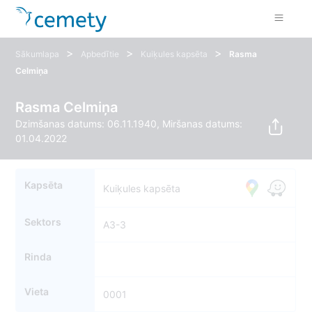
>
>
>
Sākumlapa
Apbedītie
Kuiķules kapsēta
Rasma
Celmiņa
Rasma Celmiņa
Dzimšanas datums: 06.11.1940, Miršanas datums:
01.04.2022
Kapsēta
Kuiķules kapsēta
Sektors
A3-3
Rinda
Vieta
0001