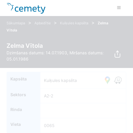
>
>
>
Sākumlapa
Apbedītie
Kuiķules kapsēta
Zelma
Vītola
Zelma Vītola
Dzimšanas datums: 14.07.1903, Miršanas datums:
05.01.1986
Kapsēta
Kuiķules kapsēta
Sektors
A2-2
Rinda
Vieta
0065