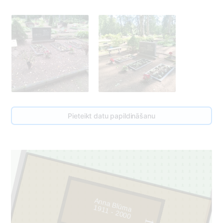
Pieteikt datu papildināšanu
Anna Blūma
1911 - 2000
1