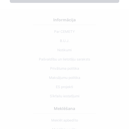
Informācija
Par CEMETY
B.U.J.
Notikumi
Pašvaldību un lietotāju saraksts
Privātuma politika
Maksājumu politika
ES projekti
Sīkfailu iestatījumi
Meklēšana
Meklēt apbedīto