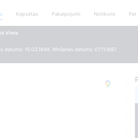
a
Kapsētas
Pakalpojumi
Notikumi
Par
ņš Vītols
 datums: 10.03.1849, Miršanas datums: 07.11.1887