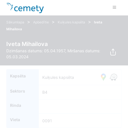
>
>
>
Sākumlapa
Apbedītie
Kuiķules kapsēta
Iveta
Mihailova
Iveta Mihailova
Dzimšanas datums: 05.04.1957, Miršanas datums:
05.03.2024
Kapsēta
Kuiķules kapsēta
Sektors
B4
Rinda
Vieta
0091