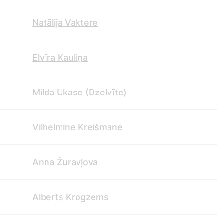
Natālija Vaktere
Elvīra Kauliņa
Milda Ukase (Dzelvīte)
Vilhelmīne Kreišmane
Anna Žuravļova
Alberts Krogzems