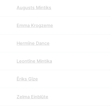
Augusts Mintiks
Emma Krogzeme
Hermīne Dance
Leontīne Mintika
Ēriks Gīze
Zelma Einblūte