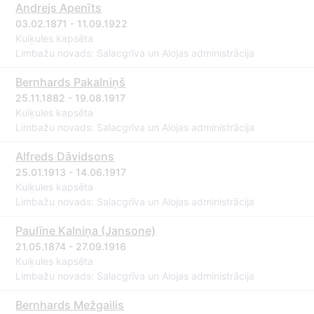
Andrejs Apenīts
03.02.1871 - 11.09.1922
Kuiķules kapsēta
Limbažu novads: Salacgrīva un Alojas administrācija
Bernhards Pakalniņš
25.11.1882 - 19.08.1917
Kuiķules kapsēta
Limbažu novads: Salacgrīva un Alojas administrācija
Alfreds Dāvidsons
25.01.1913 - 14.06.1917
Kuiķules kapsēta
Limbažu novads: Salacgrīva un Alojas administrācija
Paulīne Kalniņa (Jansone)
21.05.1874 - 27.09.1916
Kuiķules kapsēta
Limbažu novads: Salacgrīva un Alojas administrācija
Bernhards Mežgailis