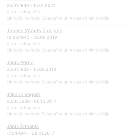
28.01.1940 - 15.01.2021
Kuiķules kapsēta
Limbažu novads: Salacgrīva un Alojas administrācija
Jonass Vitauts Žideļuns
10.06.1942 - 28.06.2019
Kuiķules kapsēta
Limbažu novads: Salacgrīva un Alojas administrācija
Jānis Perne
26.01.1932 - 15.02.2018
Kuiķules kapsēta
Limbažu novads: Salacgrīva un Alojas administrācija
Jēkabs Vagars
06.05.1930 - 06.10.2017
Kuiķules kapsēta
Limbažu novads: Salacgrīva un Alojas administrācija
Jānis Ērmanis
17.04.1941 - 28.01.2017