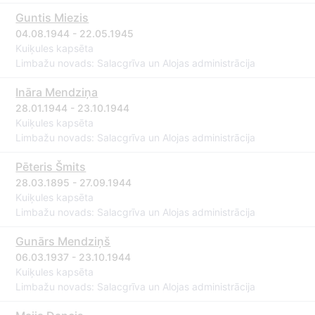
Guntis Miezis
04.08.1944 - 22.05.1945
Kuiķules kapsēta
Limbažu novads: Salacgrīva un Alojas administrācija
Ināra Mendziņa
28.01.1944 - 23.10.1944
Kuiķules kapsēta
Limbažu novads: Salacgrīva un Alojas administrācija
Pēteris Šmits
28.03.1895 - 27.09.1944
Kuiķules kapsēta
Limbažu novads: Salacgrīva un Alojas administrācija
Gunārs Mendziņš
06.03.1937 - 23.10.1944
Kuiķules kapsēta
Limbažu novads: Salacgrīva un Alojas administrācija