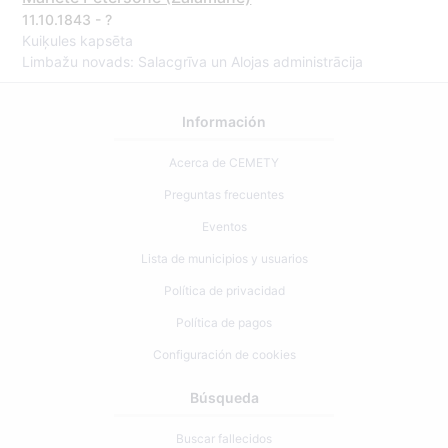
11.10.1843 - ?
Kuiķules kapsēta
Limbažu novads: Salacgrīva un Alojas administrācija
Información
Acerca de CEMETY
Preguntas frecuentes
Eventos
Lista de municipios y usuarios
Política de privacidad
Política de pagos
Configuración de cookies
Búsqueda
Buscar fallecidos