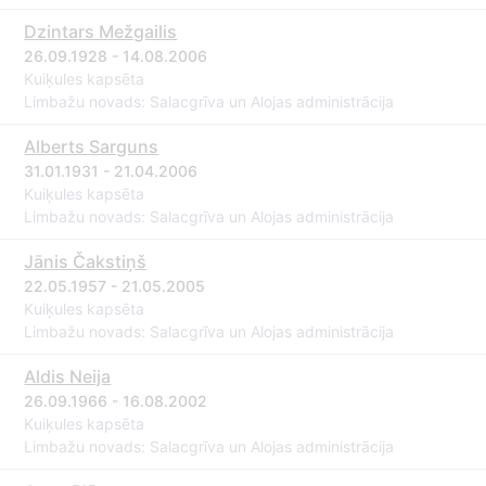
Dzintars Mežgailis
26.09.1928 - 14.08.2006
Kuiķules kapsēta
Limbažu novads: Salacgrīva un Alojas administrācija
Alberts Sarguns
31.01.1931 - 21.04.2006
Kuiķules kapsēta
Limbažu novads: Salacgrīva un Alojas administrācija
Jānis Čakstiņš
22.05.1957 - 21.05.2005
Kuiķules kapsēta
Limbažu novads: Salacgrīva un Alojas administrācija
Aldis Neija
26.09.1966 - 16.08.2002
Kuiķules kapsēta
Limbažu novads: Salacgrīva un Alojas administrācija