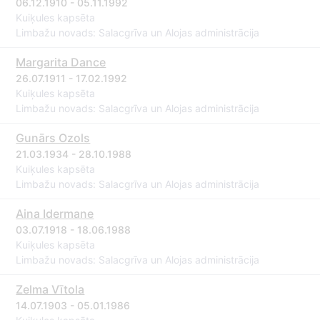
06.12.1910 - 05.11.1992
Kuiķules kapsēta
Limbažu novads: Salacgrīva un Alojas administrācija
Margarita Dance
26.07.1911 - 17.02.1992
Kuiķules kapsēta
Limbažu novads: Salacgrīva un Alojas administrācija
Gunārs Ozols
21.03.1934 - 28.10.1988
Kuiķules kapsēta
Limbažu novads: Salacgrīva un Alojas administrācija
Aina Idermane
03.07.1918 - 18.06.1988
Kuiķules kapsēta
Limbažu novads: Salacgrīva un Alojas administrācija
Zelma Vītola
14.07.1903 - 05.01.1986