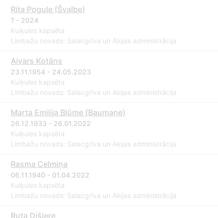
Rita Pogule (Švalbe)
? - 2024
Kuiķules kapsēta
Limbažu novads: Salacgrīva un Alojas administrācija
Aivars Kotāns
23.11.1954 - 24.05.2023
Kuiķules kapsēta
Limbažu novads: Salacgrīva un Alojas administrācija
Marta Emilija Blūme (Baumane)
26.12.1933 - 26.01.2022
Kuiķules kapsēta
Limbažu novads: Salacgrīva un Alojas administrācija
Rasma Celmiņa
06.11.1940 - 01.04.2022
Kuiķules kapsēta
Limbažu novads: Salacgrīva un Alojas administrācija
Ruta Dišlere