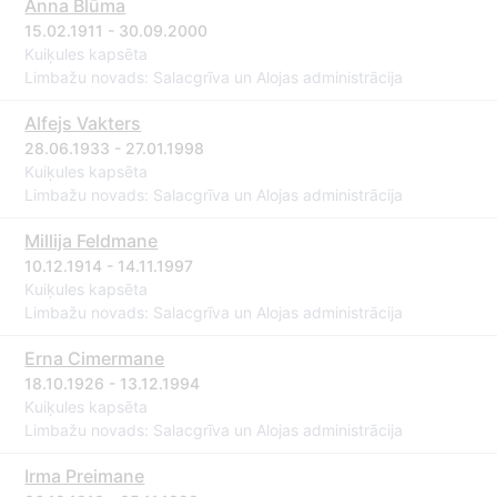
Anna Blūma
15.02.1911 - 30.09.2000
Kuiķules kapsēta
Limbažu novads: Salacgrīva un Alojas administrācija
Alfejs Vakters
28.06.1933 - 27.01.1998
Kuiķules kapsēta
Limbažu novads: Salacgrīva un Alojas administrācija
Millija Feldmane
10.12.1914 - 14.11.1997
Kuiķules kapsēta
Limbažu novads: Salacgrīva un Alojas administrācija
Erna Cimermane
18.10.1926 - 13.12.1994
Kuiķules kapsēta
Limbažu novads: Salacgrīva un Alojas administrācija
Irma Preimane