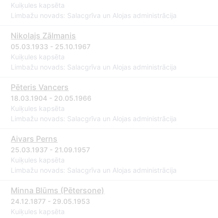
Kuiķules kapsēta
Limbažu novads: Salacgrīva un Alojas administrācija
Nikolajs Zālmanis
05.03.1933 - 25.10.1967
Kuiķules kapsēta
Limbažu novads: Salacgrīva un Alojas administrācija
Pēteris Vancers
18.03.1904 - 20.05.1966
Kuiķules kapsēta
Limbažu novads: Salacgrīva un Alojas administrācija
Aivars Perns
25.03.1937 - 21.09.1957
Kuiķules kapsēta
Limbažu novads: Salacgrīva un Alojas administrācija
Minna Blūms (Pētersone)
24.12.1877 - 29.05.1953
Kuiķules kapsēta