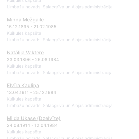
Kuiķules kapsēta
Limbažu novads: Salacgrīva un Alojas administrācija
Minna Mežgaile
15.12.1895 - 21.02.1985
Kuiķules kapsēta
Limbažu novads: Salacgrīva un Alojas administrācija
Natālija Vaktere
23.03.1896 - 26.08.1984
Kuiķules kapsēta
Limbažu novads: Salacgrīva un Alojas administrācija
Elvīra Kauliņa
13.04.1911 - 25.12.1984
Kuiķules kapsēta
Limbažu novads: Salacgrīva un Alojas administrācija
Milda Ukase (Dzelvīte)
24.08.1914 - 12.04.1984
Kuiķules kapsēta
Limbažu novads: Salacgrīva un Alojas administrācija