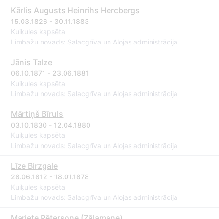
Kārlis Augusts Heinrihs Hercbergs
15.03.1826 - 30.11.1883
Kuiķules kapsēta
Limbažu novads: Salacgrīva un Alojas administrācija
Jānis Talze
06.10.1871 - 23.06.1881
Kuiķules kapsēta
Limbažu novads: Salacgrīva un Alojas administrācija
Mārtiņš Bīruls
03.10.1830 - 12.04.1880
Kuiķules kapsēta
Limbažu novads: Salacgrīva un Alojas administrācija
Līze Birzgale
28.06.1812 - 18.01.1878
Kuiķules kapsēta
Limbažu novads: Salacgrīva un Alojas administrācija
Mariete Pētersone (Zālamane)