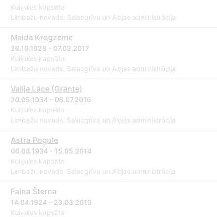
Kuiķules kapsēta
Limbažu novads: Salacgrīva un Alojas administrācija
Malda Krogzeme
26.10.1928 - 07.02.2017
Kuiķules kapsēta
Limbažu novads: Salacgrīva un Alojas administrācija
Valija Lāce (Grante)
20.05.1934 - 06.07.2016
Kuiķules kapsēta
Limbažu novads: Salacgrīva un Alojas administrācija
Astra Pogule
06.03.1934 - 15.05.2014
Kuiķules kapsēta
Limbažu novads: Salacgrīva un Alojas administrācija
Faina Šterna
14.04.1924 - 23.03.2010
Kuiķules kapsēta