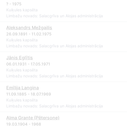
? - 1975
Kuiķules kapsēta
Limbažu novads: Salacgrīva un Alojas administrācija
Aleksandrs Mežgailis
26.09.1891 - 11.02.1975
Kuiķules kapsēta
Limbažu novads: Salacgrīva un Alojas administrācija
Jānis Eglītis
06.01.1931 - 17.05.1971
Kuiķules kapsēta
Limbažu novads: Salacgrīva un Alojas administrācija
Emīlija Langina
11.09.1885 - 18.07.1969
Kuiķules kapsēta
Limbažu novads: Salacgrīva un Alojas administrācija
Alma Grante (Pētersone)
19.03.1904 - 1968