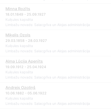
Minna Rozīts
18.01.1849 - 25.09.1927
Kuiķules kapsēta
Limbažu novads: Salacgrīva un Alojas administrācija
Miķelis Ozols
29.03.1858 - 28.03.1927
Kuiķules kapsēta
Limbažu novads: Salacgrīva un Alojas administrācija
Alma Lūcija Apenīts
19.09.1912 - 25.04.1924
Kuiķules kapsēta
Limbažu novads: Salacgrīva un Alojas administrācija
Andrejs Ozoliņš
10.06.1882 - 05.06.1922
Kuiķules kapsēta
Limbažu novads: Salacgrīva un Alojas administrācija