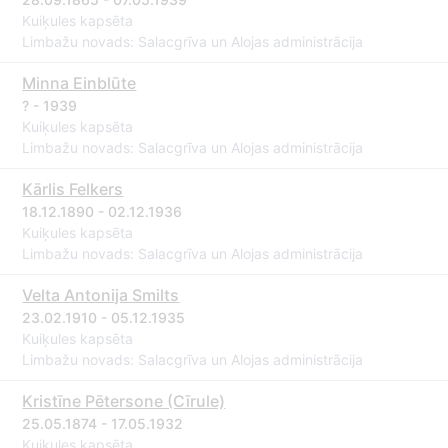
Kuiķules kapsēta
Limbažu novads: Salacgrīva un Alojas administrācija
Minna Einblūte
? - 1939
Kuiķules kapsēta
Limbažu novads: Salacgrīva un Alojas administrācija
Kārlis Felkers
18.12.1890 - 02.12.1936
Kuiķules kapsēta
Limbažu novads: Salacgrīva un Alojas administrācija
Velta Antonija Smilts
23.02.1910 - 05.12.1935
Kuiķules kapsēta
Limbažu novads: Salacgrīva un Alojas administrācija
Kristīne Pētersone (Cīrule)
25.05.1874 - 17.05.1932
Kuiķules kapsēta