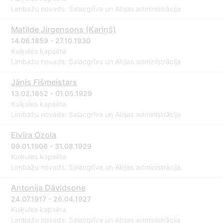
Limbažu novads: Salacgrīva un Alojas administrācija
Matilde Jirgensons (Kariņš)
14.06.1859 - 27.10.1930
Kuiķules kapsēta
Limbažu novads: Salacgrīva un Alojas administrācija
Jānis Fišmeistars
13.02.1852 - 01.05.1929
Kuiķules kapsēta
Limbažu novads: Salacgrīva un Alojas administrācija
Elvīra Ozola
09.01.1906 - 31.08.1929
Kuiķules kapsēta
Limbažu novads: Salacgrīva un Alojas administrācija
Antonija Dāvidsone
24.07.1917 - 26.04.1927
Kuiķules kapsēta
Limbažu novads: Salacgrīva un Alojas administrācija