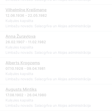
Vilhelmīne Kreišmane
12.06.1936 - 22.05.1982
Kuiķules kapsēta
Limbažu novads: Salacgrīva un Alojas administrācija
Anna Žuravļova
26.02.1907 - 11.02.1982
Kuiķules kapsēta
Limbažu novads: Salacgrīva un Alojas administrācija
Alberts Krogzems
07.10.1928 - 09.04.1981
Kuiķules kapsēta
Limbažu novads: Salacgrīva un Alojas administrācija
Augusts Mintiks
17.08.1902 - 26.04.1980
Kuiķules kapsēta
Limbažu novads: Salacgrīva un Alojas administrācija