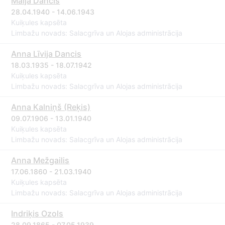
Maija Dancis
28.04.1940 - 14.06.1943
Kuiķules kapsēta
Limbažu novads: Salacgrīva un Alojas administrācija
Anna Līvija Dancis
18.03.1935 - 18.07.1942
Kuiķules kapsēta
Limbažu novads: Salacgrīva un Alojas administrācija
Anna Kalniņš (Reķis)
09.07.1906 - 13.01.1940
Kuiķules kapsēta
Limbažu novads: Salacgrīva un Alojas administrācija
Anna Mežgailis
17.06.1860 - 21.03.1940
Kuiķules kapsēta
Limbažu novads: Salacgrīva un Alojas administrācija
Indriķis Ozols
28.09.1865 - 07.05.1939