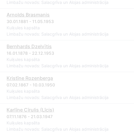
Limbažu novads: Salacgrīva un Alojas administrācija
Arnolds Brasmanis
30.01.1881 - 11.05.1953
Kuiķules kapsēta
Limbažu novads: Salacgrīva un Alojas administrācija
Bernhards Dzelvītis
16.01.1878 - 22.12.1953
Kuiķules kapsēta
Limbažu novads: Salacgrīva un Alojas administrācija
Kristīne Rozenberga
07.02.1867 - 10.03.1950
Kuiķules kapsēta
Limbažu novads: Salacgrīva un Alojas administrācija
Karlīne Cīrulis (Līcis)
07.11.1876 - 21.03.1947
Kuiķules kapsēta
Limbažu novads: Salacgrīva un Alojas administrācija