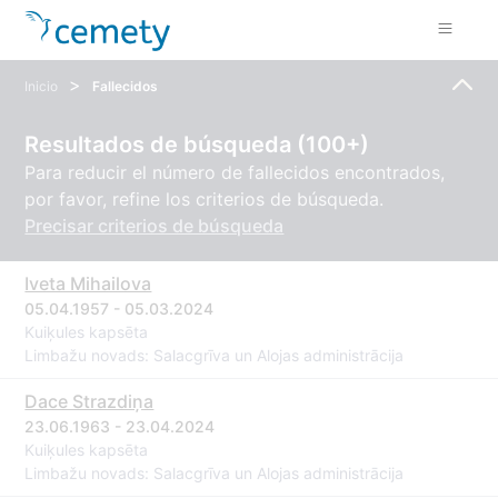
>
Inicio
Fallecidos
Resultados de búsqueda (100+)
Para reducir el número de fallecidos encontrados,
por favor, refine los criterios de búsqueda.
Precisar criterios de búsqueda
Iveta Mihailova
05.04.1957 - 05.03.2024
Kuiķules kapsēta
Limbažu novads: Salacgrīva un Alojas administrācija
Dace Strazdiņa
23.06.1963 - 23.04.2024
Kuiķules kapsēta
Limbažu novads: Salacgrīva un Alojas administrācija