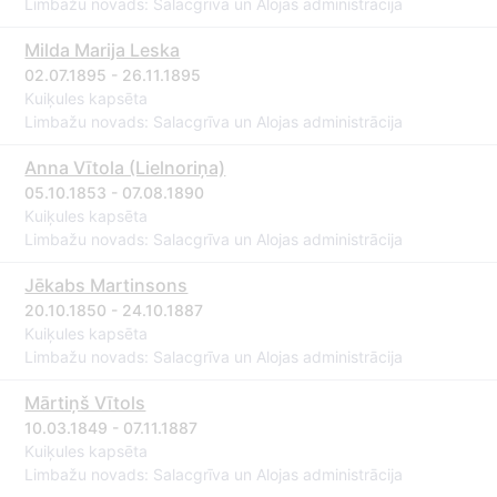
Limbažu novads: Salacgrīva un Alojas administrācija
Milda Marija Leska
02.07.1895 - 26.11.1895
Kuiķules kapsēta
Limbažu novads: Salacgrīva un Alojas administrācija
Anna Vītola (Lielnoriņa)
05.10.1853 - 07.08.1890
Kuiķules kapsēta
Limbažu novads: Salacgrīva un Alojas administrācija
Jēkabs Martinsons
20.10.1850 - 24.10.1887
Kuiķules kapsēta
Limbažu novads: Salacgrīva un Alojas administrācija
Mārtiņš Vītols
10.03.1849 - 07.11.1887
Kuiķules kapsēta
Limbažu novads: Salacgrīva un Alojas administrācija