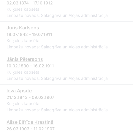
02.03.1874 - 17.10.1912
Kuiķules kapsēta
Limbažu novads: Salacgrīva un Alojas administrācija
Juris Karlsons
18.07.1842 - 19.07.1911
Kuiķules kapsēta
Limbažu novads: Salacgrīva un Alojas administrācija
Jānis Pētersons
10.02.1830 - 16.02.1911
Kuiķules kapsēta
Limbažu novads: Salacgrīva un Alojas administrācija
Ieva Apsīte
21.12.1843 - 09.02.1907
Kuiķules kapsēta
Limbažu novads: Salacgrīva un Alojas administrācija
Alise Elfrīde Krastiņš
26.03.1903 - 11.02.1907