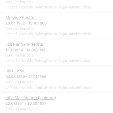
Kuiķules kapsēta
Limbažu novads: Salacgrīva un Alojas administrācija
Malvīne Apsīte
29.04.1902 - 15.10.1906
Kuiķules kapsēta
Limbažu novads: Salacgrīva un Alojas administrācija
Ilze Kariņa (Priedīte)
15.11.1854 - 14.06.1905
Kuiķules kapsēta
Limbažu novads: Salacgrīva un Alojas administrācija
Jūla Lode
04.03.1869 - 21.01.1899
Kuiķules kapsēta
Limbažu novads: Salacgrīva un Alojas administrācija
Jūla Martinsone (Lielnora)
22.01.1851 - 30.08.1897
Kuiķules kapsēta